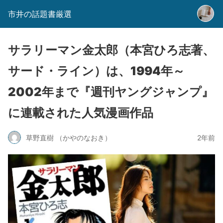
市井の話題書厳選
サラリーマン金太郎（本宮ひろ志著、
サード・ライン）は、1994年～
2002年まで『週刊ヤングジャンプ』
に連載された人気漫画作品
草野直樹 （かやのなおき）
2年前