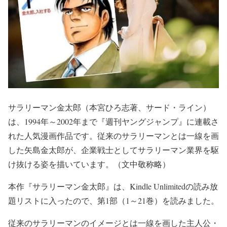
サラリーマン金太郎（本宮ひろ志著、サード・ライン）
は、1994年～2002年まで『週刊ヤングジャンプ』に連載さ
れた人気漫画作品です。従来のサラリーマンとは一線を画
した矢島金太郎が、企業戦士としてサラリーマン業界を駆
け抜ける姿を描いています。（文中敬称略）
本作『サラリーマン金太郎』は、Kindle Unlimitedの読み放
題リストに入ったので、第1部（1～21巻）を読みました。
従来のサラリーマンのイメージとは一線を画した主人公・