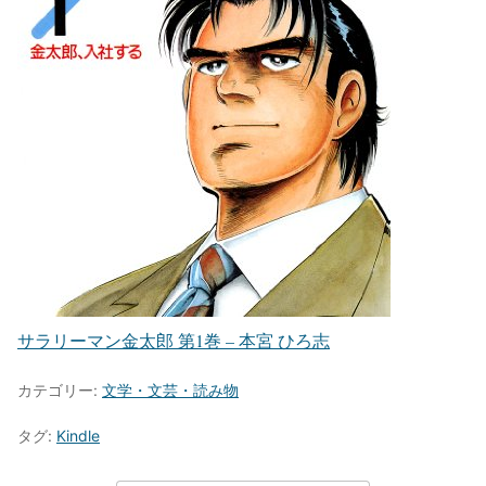
サラリーマン金太郎 第1巻 – 本宮 ひろ志
カテゴリー:
文学・文芸・読み物
タグ:
Kindle