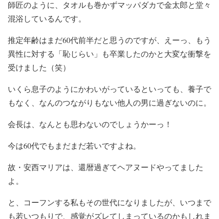
師匠のように、タオルも巻かずマッパダカで金太郎と堂々
混浴しているんです。
推定年齢はまだ60代前半だと思うのですが、えーっ、もう
異性に対する「恥じらい」も卒業したのかと大変な衝撃を
受けました（笑）
いくら息子のようにかわいがっているといっても、養子で
もなく、なんのつながりもない他人の男に過ぎないのに。
会長は、なんとも思わないのでしょうかーっ！
今は60代でもまだまだ若いですよね。
故・安西マリアは、還暦過ぎてヘアヌードやってました
よ。
と、コーフンする私もその世代になりましたが、いつまで
も若いつもりで、感覚がズレてしまっているのかもしれま