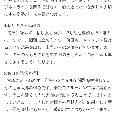
ジネスライクな関係ではなく、心の通ったつながりを大切
にする姿勢が、人を惹きつけます。
4.粘り強さと忍耐力
– 簡単に諦めず、粘り強く物事に取り組む姿勢も彼の魅力
の一つです。困難に立ち向かい、何度もチャレンジを続け
ることで結果を出し、上司からの評価も得ています。ま
た、周囲の人もその姿を見て勇気をもらい、自然と金太郎
を応援するようになります。
5.独自の発想と行動
– 常識にとらわれず、自分のスタイルで問題を解決してい
くのも金太郎の強みです。会社でのルールや常識に縛られ
ず、周囲が驚くような大胆な行動を取ることで、成果を出
していきます。こうした大胆さや行動力が、結果として新
しい風を会社にもたらし、彼の出世につながっています。