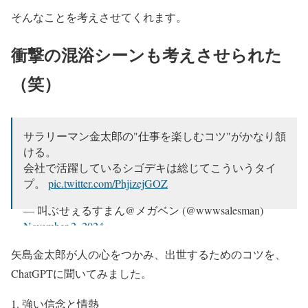
そんなことを考えさせてくれます。
衝撃の混浴シーンも考えさせられた
（笑）
サラリーマン金太郎の"仕事を楽しむコツ"がかなり頷
ける。
会社で活躍しているシゴデキは総じてこういうタイ
プ。
pic.twitter.com/PhjizejGOZ
— 叫ぶせぇるすまん@メガベン (@wwwsalesman)
November 2, 2024
矢島金太郎が人の心をつかみ、出世するためのコツを、
ChatGPTに聞いてみました。
1. 強い信念と情熱