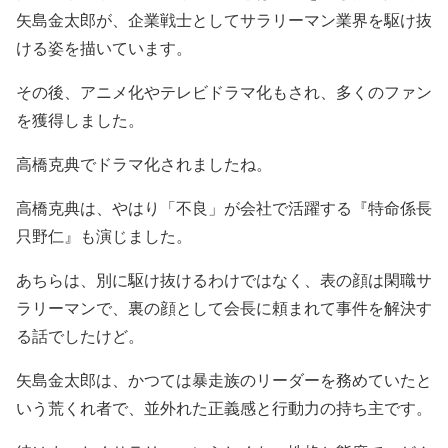
矢島金太郎が、企業戦士としてサラリーマン業界を駆け抜
ける姿を描いています。
その後、アニメ化やテレビドラマ化もされ、多くのファン
を獲得しました。
高橋克典でドラマ化されましたね。
高橋克典は、やはり「不良」が会社で活躍する『特命係長
只野仁』も演じました。
あちらは、別に駆け抜けるわけではなく、表の顔は閑職サ
ラリーマンで、裏の顔として会長に頼まれて事件を解決す
る話でしたけど。
矢島金太郎は、かつては暴走族のリーダーを務めていたと
いう荒くれ者で、並外れた正義感と行動力の持ち主です。