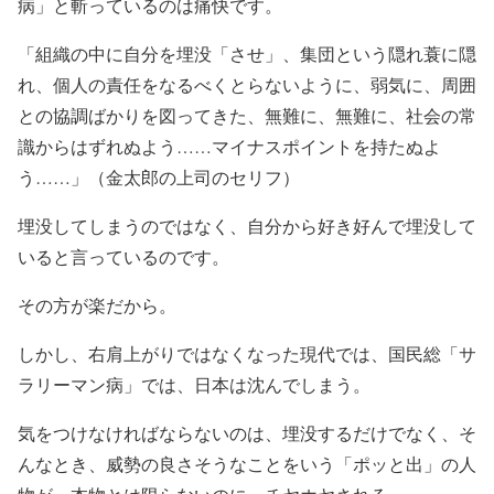
病」と斬っているのは痛快です。
「組織の中に自分を埋没「させ」、集団という隠れ蓑に隠
れ、個人の責任をなるべくとらないように、弱気に、周囲
との協調ばかりを図ってきた、無難に、無難に、社会の常
識からはずれぬよう……マイナスポイントを持たぬよ
う……」（金太郎の上司のセリフ）
埋没してしまうのではなく、自分から好き好んで埋没して
いると言っているのです。
その方が楽だから。
しかし、右肩上がりではなくなった現代では、国民総「サ
ラリーマン病」では、日本は沈んでしまう。
気をつけなければならないのは、埋没するだけでなく、そ
んなとき、威勢の良さそうなことをいう「ポッと出」の人