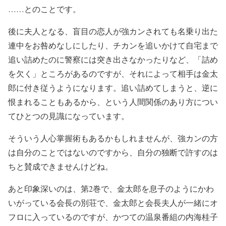
……とのことです。
後に夫人となる、盲目の恋人が強カンされても名乗り出た
連中をお咎めなしにしたり、チカンを追いかけて自宅まで
追い詰めたのに警察には突き出さなかったりなど、「詰め
を欠く」ところがあるのですが、それによって相手は金太
郎に付き従うようになります。追い詰めてしまうと、逆に
恨まれることもあるから、という人間関係のあり方につい
てひとつの見識になっています。
そういう人心掌握術もあるかもしれませんが、強カンの方
は自分のことではないのですから、自分の独断で許すのは
ちと賛成できませんけどね。
あと印象深いのは、第2巻で、金太郎を息子のようにかわ
いがっている会長の別荘で、金太郎と会長夫人が一緒にオ
フロに入っているのですが、かつての温泉番組の内海桂子