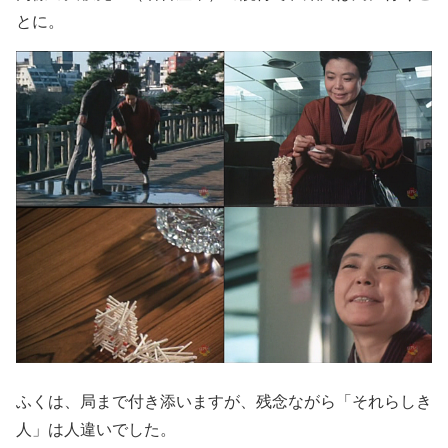
とに。
ふくは、局まで付き添いますが、残念ながら「それらしき
人」は人違いでした。