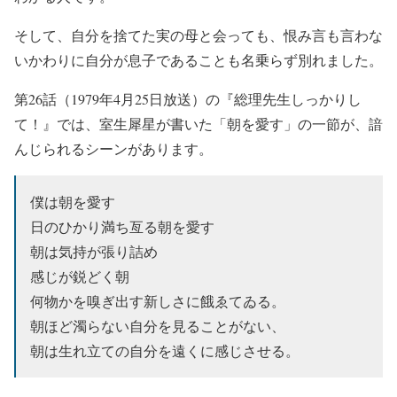
そして、自分を捨てた実の母と会っても、恨み言も言わな
いかわりに自分が息子であることも名乗らず別れました。
第26話（1979年4月25日放送）の『総理先生しっかりし
て！』では、室生犀星が書いた「朝を愛す」の一節が、諳
んじられるシーンがあります。
僕は朝を愛す
日のひかり満ち亙る朝を愛す
朝は気持が張り詰め
感じが鋭どく朝
何物かを嗅ぎ出す新しさに餓ゑてゐる。
朝ほど濁らない自分を見ることがない、
朝は生れ立ての自分を遠くに感じさせる。