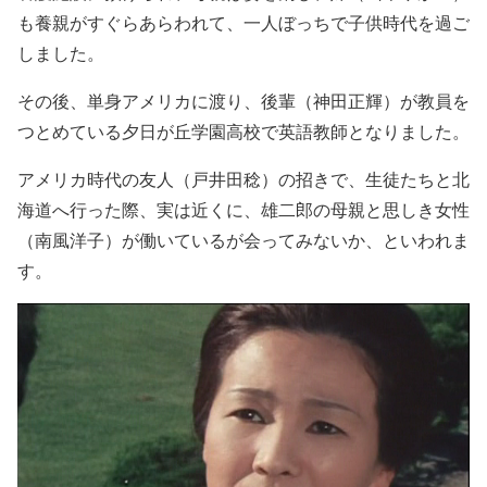
も養親がすぐらあらわれて、一人ぼっちで子供時代を過ご
しました。
その後、単身アメリカに渡り、後輩（神田正輝）が教員を
つとめている夕日が丘学園高校で英語教師となりました。
アメリカ時代の友人（戸井田稔）の招きで、生徒たちと北
海道へ行った際、実は近くに、雄二郎の母親と思しき女性
（南風洋子）が働いているが会ってみないか、といわれま
す。