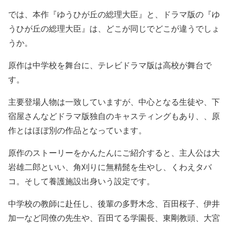
では、本作『ゆうひが丘の総理大臣』と、ドラマ版の『ゆ
うひが丘の総理大臣』は、どこが同じでどこが違うでしょ
うか。
原作は中学校を舞台に、テレビドラマ版は高校が舞台で
す。
主要登場人物は一致していますが、中心となる生徒や、下
宿屋さんなどドラマ版独自のキャスティングもあり、、原
作とはほぼ別の作品となっています。
原作のストーリーをかんたんにご紹介すると、主人公は大
岩雄二郎といい、角刈りに無精髭を生やし、くわえタバ
コ。そして養護施設出身いう設定です。
中学校の教師に赴任し、後輩の多野木念、百田桜子、伊井
加一など同僚の先生や、百田てる学園長、東剛教頭、大宮