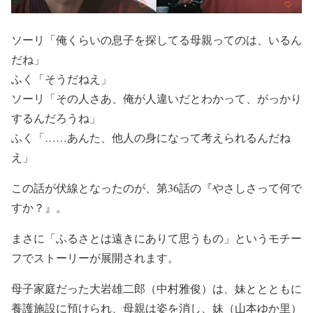
ソーリ「俺くらいの息子を探してる母親ってのは、いるん
だね」
ふく「そうだねえ」
ソーリ「その人さあ、俺が人違いだとわかって、がっかり
するんだろうね」
ふく「……あんた、他人の身になって考えられるんだね
え」
この話が伏線となったのが、第36話の『やさしさって何で
すか？』。
まさに「ふるさとは遠きにありて思うもの」というモチー
フでストーリーが展開されます。
母子家庭だった大岩雄二郎（中村雅俊）は、妹ととともに
養護施設に預けられ、母親は姿を消し、妹（山本ゆか里）