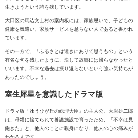
生きようという詩を残しています。
大田区の馬込文士村の案内板には、家族思いで、子どもの
健康を気遣い、家族サービスを怠らない人であると書かれ
ています。
その一方で、「ふるさとは遠きにありて思うもの」という
有名な句を残したように、決して故郷には帰らなかったと
いいます。不幸な過去は振り返らないという強い気持ちが
あったのでしょう。
室生犀星を意識したドラマ版
ドラマ版『ゆうひが丘の総理大臣』の主人公、大岩雄二郎
は、母親に捨てられて養護施設で育ったため、「不幸は見
飽きた」と、他人のことに親身になり、他人の心の痛みが
わかる人です。