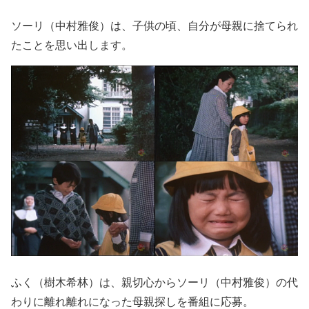
ソーリ（中村雅俊）は、子供の頃、自分が母親に捨てられ
たことを思い出します。
ふく（樹木希林）は、親切心からソーリ（中村雅俊）の代
わりに離れ離れになった母親探しを番組に応募。