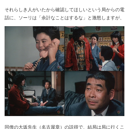
それらしき人がいたから確認してほしいという局からの電
話に、ソーリは「余計なことはするな」と激怒しますが、
同僚の大坂先生（名古屋章）の説得で、結局は局に行くこ