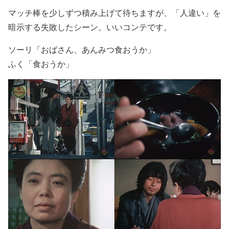
マッチ棒を少しずつ積み上げて待ちますが、「人違い」を
暗示する失敗したシーン。いいコンテです。
ソーリ「おばさん、あんみつ食おうか」
ふく「食おうか」