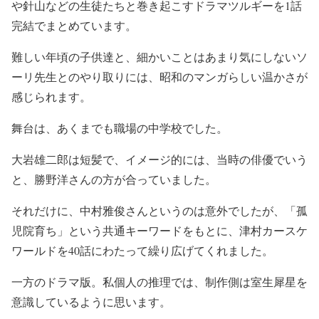
や針山などの生徒たちと巻き起こすドラマツルギーを1話
完結でまとめています。
難しい年頃の子供達と、細かいことはあまり気にしないソ
ーリ先生とのやり取りには、昭和のマンガらしい温かさが
感じられます。
舞台は、あくまでも職場の中学校でした。
大岩雄二郎は短髪で、イメージ的には、当時の俳優でいう
と、勝野洋さんの方が合っていました。
それだけに、中村雅俊さんというのは意外でしたが、「孤
児院育ち」という共通キーワードをもとに、津村カースケ
ワールドを40話にわたって繰り広げてくれました。
一方のドラマ版。私個人の推理では、制作側は室生犀星を
意識しているように思います。