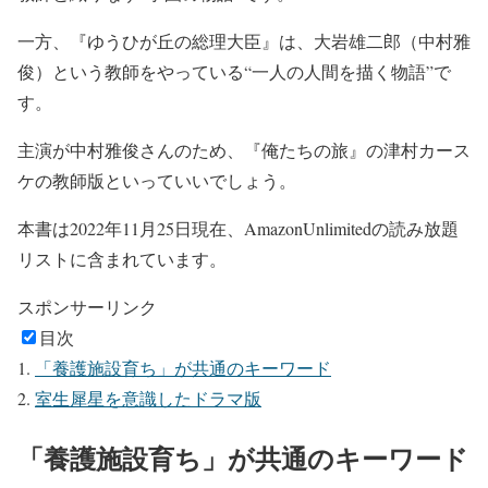
一方、『ゆうひが丘の総理大臣』は、大岩雄二郎（中村雅
俊）という教師をやっている“一人の人間を描く物語”で
す。
主演が中村雅俊さんのため、『俺たちの旅』の津村カース
ケの教師版といっていいでしょう。
本書は2022年11月25日現在、AmazonUnlimitedの読み放題
リストに含まれています。
スポンサーリンク
目次
「養護施設育ち」が共通のキーワード
室生犀星を意識したドラマ版
「養護施設育ち」が共通のキーワード