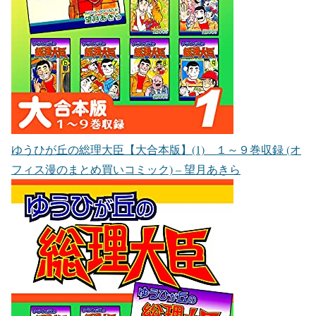
ゆうひが丘の総理大臣【大合本版】(1) １～９巻収録 (オ
フィス漫のまとめ買いコミック) – 望月あきら