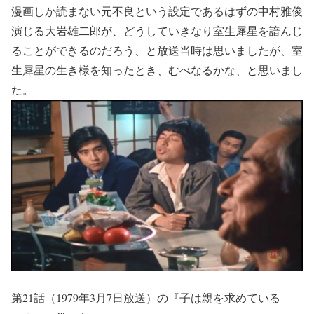
漫画しか読まない元不良という設定であるはずの中村雅俊
演じる大岩雄二郎が、どうしていきなり室生犀星を諳んじ
ることができるのだろう、と放送当時は思いましたが、室
生犀星の生き様を知ったとき、むべなるかな、と思いまし
た。
第21話（1979年3月7日放送）の『子は親を求めている