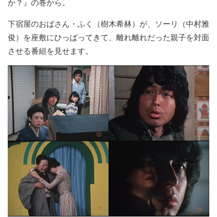
か？』の巻から。
下宿屋のおばさん・ふく（樹木希林）が、ソーリ（中村雅
俊）を座敷にひっぱってきて、離れ離れだった親子を対面
させる番組を見せます。