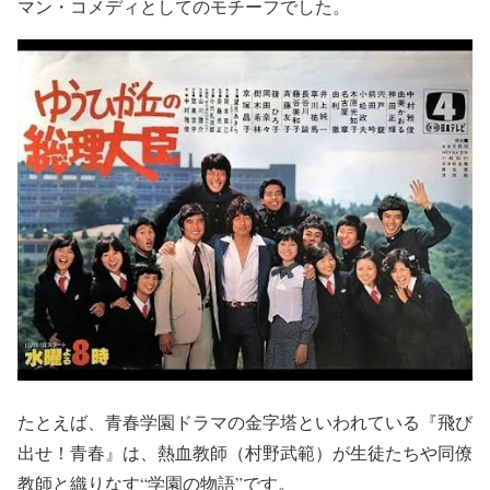
マン・コメディとしてのモチーフでした。
たとえば、青春学園ドラマの金字塔といわれている『飛び
出せ！青春』は、熱血教師（村野武範）が生徒たちや同僚
教師と織りなす“学園の物語”です。