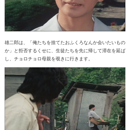
雄二郎は、「俺たちを捨てたおふくろなんか会いたいもの
か」と拒否するくせに、生徒たちを先に帰して滞在を延ば
し、チョロチョロ母親を覗きに行きます。