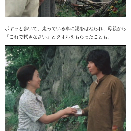
ボヤッと歩いて、走っている車に泥をはねられ、母親から
「これで拭きなさい」とタオルをもらったことも。