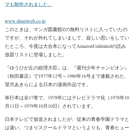
マも制作されました。
www.shiseiweb.co.jp
このときは、マンガ図書館Zの無料リストに入っていたの
ですが、それが外れてしまいまして、寂しい思いをしてい
たところ、今度は大合本になってAmazonUnlimitedの読み
放題リストに登場しました。
『ゆうひが丘の総理大臣』は、『週刊少年チャンピオン』
（秋田書店）で1977年12号～1980年16号まで連載された、
望月あきらによる日本の漫画作品です。
単行本は全17巻で、1978年にはテレビドラマ化（1978年10
月11日～1979年10月10日）されています。
日本テレビで放送されましたが、従来の青春学園ドラマと
は違い、つまりスクールドラマというよりも、青春ヒュー