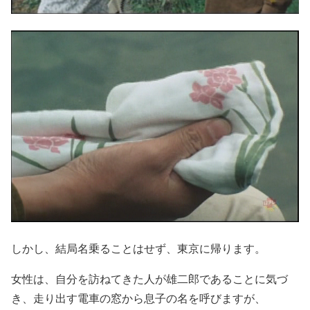
しかし、結局名乗ることはせず、東京に帰ります。
女性は、自分を訪ねてきた人が雄二郎であることに気づ
き、走り出す電車の窓から息子の名を呼びますが、