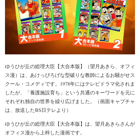
ゆうひが丘の総理大臣【大合本版】（望月あきら、オフィ
ス漫）は、あけっぴろげな型破りな教師によるお騒がせス
クール・コメディです。1978年にはテレビドラマ化されま
したが、「養護施設育ち」という共通のキーワードを元に
それぞれ独自の世界を繰り広げました。（画面キャプチャ
は、放送したBS日テレより）
ゆうひが丘の総理大臣【大合本版】は、望月あきらさんが
オフィス漫から上梓した漫画です。