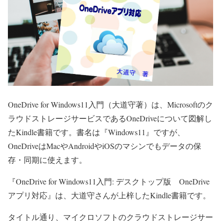
OneDrive for Windows11入門（大道守著）は、Microsoftのク
ラウドストレージサービスであるOneDriveについて図解し
たKindle書籍です。書名は『Windows11』ですが、
OneDriveはMacやAndroidやiOSのマシンでもデータの保
存・同期に使えます。
『OneDrive for Windows11入門: デスクトップ版 OneDrive
アプリ対応』は、大道守さんが上梓したKindle書籍です。
タイトル通り、マイクロソフトのクラウドストレージサー