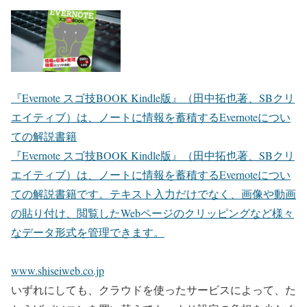
『Evernote スゴ技BOOK Kindle版』（田中拓也著、SBクリ
エイティブ）は、ノートに情報を蓄積するEvernoteについ
ての解説書籍
『Evernote スゴ技BOOK Kindle版』（田中拓也著、SBクリ
エイティブ）は、ノートに情報を蓄積するEvernoteについ
ての解説書籍です。テキスト入力だけでなく、画像や動画
の貼り付け、閲覧したWebページのクリッピングなど様々
なデータ形式を管理できます。
www.shiseiweb.co.jp
いずれにしても、クラウドを使ったサービスによって、た