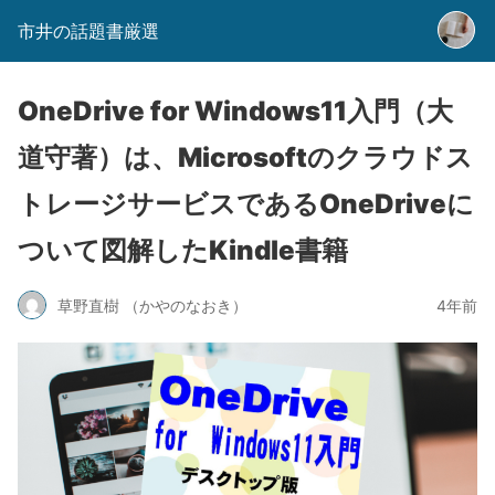
市井の話題書厳選
OneDrive for Windows11入門（大
道守著）は、Microsoftのクラウドス
トレージサービスであるOneDriveに
ついて図解したKindle書籍
草野直樹 （かやのなおき）
4年前