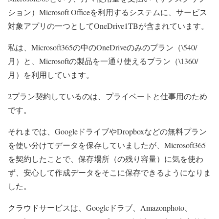
ション）Microsoft Officeを利用するシステムに、サービス
対象アプリの一つとしてOneDrive1TBが含まれています。
私は、Microsoft365の中のOneDriveのみのプラン（\540/
月）と、Microsoftの製品を一通り使えるプラン（\1360/
月）を利用しています。
2プラン契約しているのは、プライベートと仕事用のため
です。
それまでは、GoogleドライブやDropboxなどの無料プラン
を使い分けてデータを保存していましたが、Microsoft365
を契約したことで、保存場所（の残り容量）に気を使わ
ず、安心して作成データをそこに保存できるようになりま
した。
クラウドサービスは、Googleドラブ、Amazonphoto、