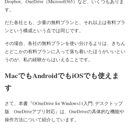
Dropbox、OneDrive（Microsoft365）など、いくつもありま
す。
だた各社とも、少量の無料プランと、それ以上は有料プラ
ンという構成という点では同じです。
その場合、各社の無料プランを使い分けるよりは、きちん
とどこかの有料プランに入って落ち着いたほうがいいとい
うのが、私の経験からはいえることです。
MacでもAndroidでもiOSでも使えま
す
さて、本書『OOneDrive for Windows11入門: デスクトップ
版 OneDriveアプリ対応』は、OneDriveの具体的な機能や
操作方法について紹介しています。