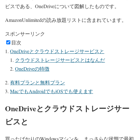
ビスである、OneDriveについて図解したものです。
AmazonUnlimitedの読み放題リストに含まれています。
スポンサーリンク
目次
OneDriveとクラウドストレージサービスと
クラウドストレージサービスとはなんだ
OneDriveの特徴
有料プランと無料プラン
MacでもAndroidでもiOSでも使えます
OneDriveとクラウドストレージサー
ビスと
買ったばかりのWindowsマシンを、まっさらな状態で最初