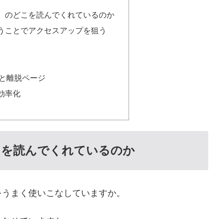
）のどこを読んでくれているのか
うことでアクセスアップを狙う
と離脱ページ
効率化
こを読んでくれているのか
をうまく使いこなしていますか。