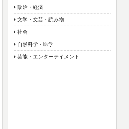
政治・経済
文学・文芸・読み物
社会
自然科学・医学
芸能・エンターテイメント