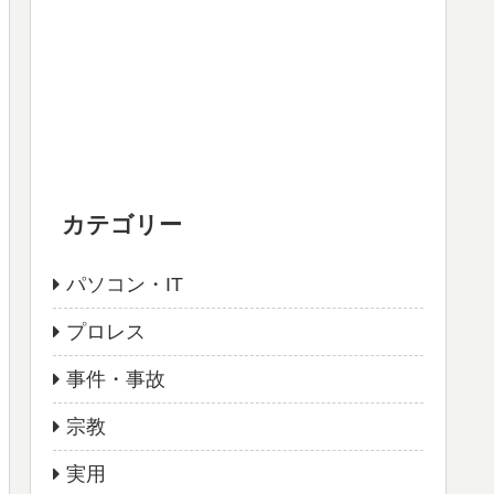
カテゴリー
パソコン・IT
プロレス
事件・事故
宗教
実用