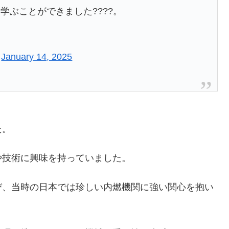
学ぶことができました????。
)
January 14, 2025
た。
や技術に興味を持っていました。
び、当時の日本では珍しい内燃機関に強い関心を抱い