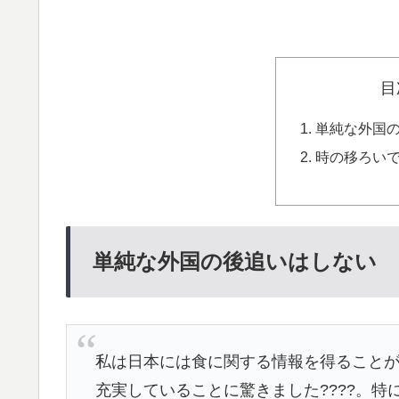
目
単純な外国
時の移ろい
単純な外国の後追いはしない
私は日本には食に関する情報を得ること
充実していることに驚きました????。