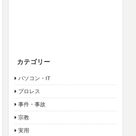
カテゴリー
パソコン・IT
プロレス
事件・事故
宗教
実用