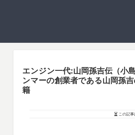
エンジン一代:山岡孫吉伝（小
ンマーの創業者である山岡孫吉
籍
この記事