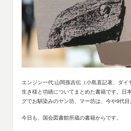
エンジン一代:山岡孫吉伝（小島直記著、ダイ
生き様と功績についてまとめた書籍です。日本
グでお馴染みのヤン坊、マー坊は、今や9代目
今日も、国会図書館所蔵の書籍からです。