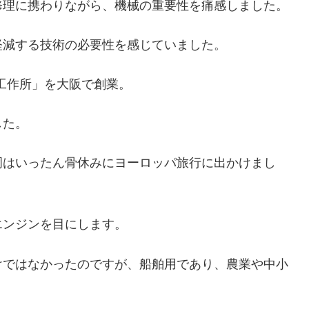
修理に携わりながら、機械の重要性を痛感しました。
軽減する技術の必要性を感じていました。
機工作所」を大阪で創業。
した。
岡はいったん骨休みにヨーロッパ旅行に出かけまし
エンジンを目にします。
けではなかったのですが、船舶用であり、農業や中小