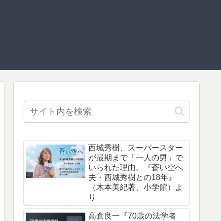
西城秀樹、スーパースター
が最期まで「一人の男」で
いられた理由。『蒼い空へ
夫・西城秀樹との18年』
（木本美紀著、小学館）よ
り
高倉良一『70歳の法学者