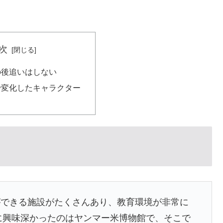
次
の後追いはしない
で変化したキャラクター
ができる施設がたくさんあり、教育環境が非常に
特に興味深かったのはヤンマー米博物館で、そこで