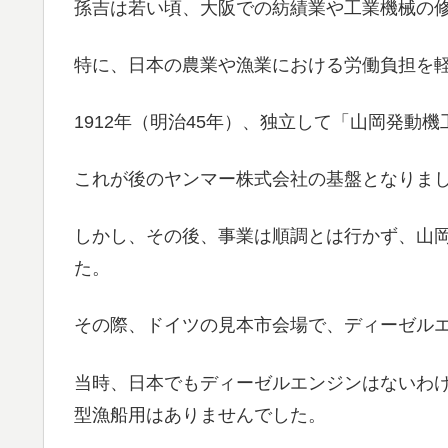
孫吉は若い頃、大阪での紡績業や工業機械の
特に、日本の農業や漁業における労働負担を
1912年（明治45年）、独立して「山岡発動
これが後のヤンマー株式会社の基盤となりま
しかし、その後、事業は順調とは行かず、山
た。
その際、ドイツの見本市会場で、ディーゼル
当時、日本でもディーゼルエンジンはないわ
型漁船用はありませんでした。