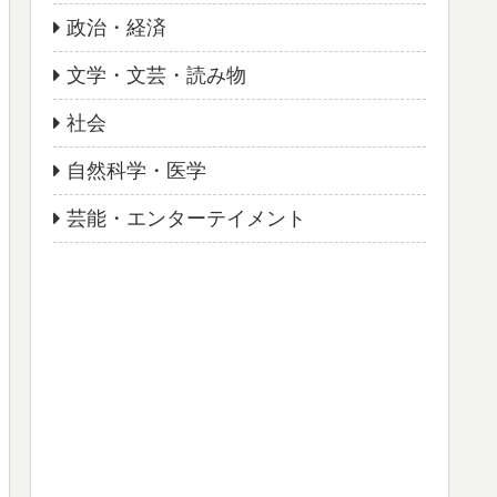
政治・経済
文学・文芸・読み物
社会
自然科学・医学
芸能・エンターテイメント