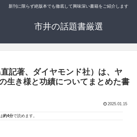
新刊に限らず絶版本でも徹底して興味深い書籍をご紹介します
市井の話題書厳選
島直記著、ダイヤモンド社）は、ヤ
の生き様と功績についてまとめた書
2025.01.15
は
約4分
で読めます。