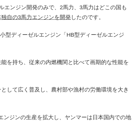
ルエンジン開発のみで、2馬力、3馬力はどこの国も
本独自の3馬力エンジンを開発
したのです。
用小型ディーゼルエンジン「HB型ディーゼルエンジ
性能を持ち、従来の内燃機関と比べて画期的な性能を
ンとして広く普及し、農村部や漁村の労働環境を大き
ゼルエンジンの生産を拡大し、ヤンマーは日本国内での地