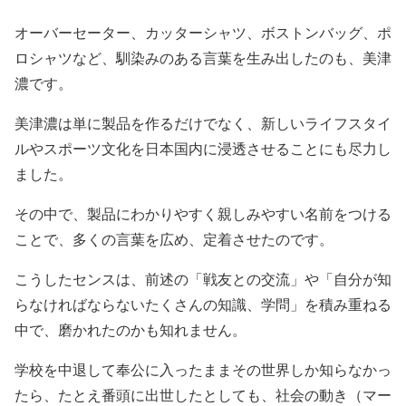
— ミズノベースボール (@MIZUNOPRO_JP)
March 15,
オーバーセーター、カッターシャツ、ボストンバッグ、ポ
2022
ロシャツなど、馴染みのある言葉を生み出したのも、美津
濃です。
美津濃は単に製品を作るだけでなく、新しいライフスタイ
ルやスポーツ文化を日本国内に浸透させることにも尽力し
ました。
その中で、製品にわかりやすく親しみやすい名前をつける
ことで、多くの言葉を広め、定着させたのです。
こうしたセンスは、前述の「戦友との交流」や「自分が知
らなければならないたくさんの知識、学問」を積み重ねる
中で、磨かれたのかも知れません。
学校を中退して奉公に入ったままその世界しか知らなかっ
たら、たとえ番頭に出世したとしても、社会の動き（マー