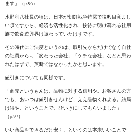
ます」（p.96）
水野利八社長の頃は、日本が朝鮮戦争特需で復興目覚まし
い頃ですから、経済も活性化され、接待に明け暮れる社用
族で飲食遊興界は賑わっていたはずです。
その時代にご法度というのは、取引先からだけでなく自社
の社員からも「変わった会社」「ケチな会社」などと思わ
れたはずで、英断ではなかったかと思います。
値引きについても同様です。
「商売というもんは、品物に対する信用や。お客さんの方
でも、あいつは値引きせんけど、ええ品物くれよる。結局
は得や、ということで、ひいきにしてもらいました」
（p.97）
いい商品をできるだけ安く、というのは本来いいことで