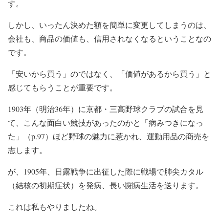
す。
しかし、いったん決めた額を簡単に変更してしまうのは、
会社も、商品の価値も、信用されなくなるということなの
です。
「安いから買う」のではなく、「価値があるから買う」と
感じてもらうことが重要です。
1903年（明治36年）に京都・三高野球クラブの試合を見
て、こんな面白い競技があったのかと「病みつきになっ
た」（p.97）ほど野球の魅力に惹かれ、運動用品の商売を
志します。
が、1905年、日露戦争に出征した際に戦場で肺尖カタル
（結核の初期症状）を発病、長い闘病生活を送ります。
これは私もやりましたね。