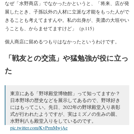
なぜ「水野商店」でなかったかというと、「将来、店が発
展したとき、子孫以外の人材に立派な才能をもった人がで
きることも考えてますんや。私の出身が、美濃の大垣やい
うことも、からませてますけど」（p.115）
個人商店に留めるつもりはなかったというわけです。
「戦友との交流」や猛勉強が役に立っ
た
東京にある「野球殿堂博物館」って知ってますか？
日本野球の歴史などを展示してあるので、野球好き
にはもってこい。先日、2022年の野球殿堂入り表彰
式が行われたようですが、実はミズノの生みの親、
水野利八も殿堂入りをしているのです。
pic.twitter.com/KvPrmMwjAe