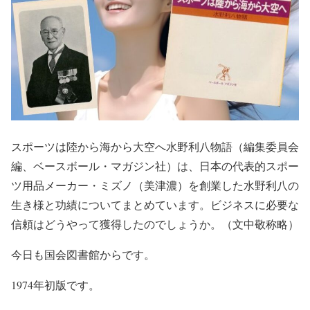
スポーツは陸から海から大空へ水野利八物語（編集委員会
編、ベースボール・マガジン社）は、日本の代表的スポー
ツ用品メーカー・ミズノ（美津濃）を創業した水野利八の
生き様と功績についてまとめています。ビジネスに必要な
信頼はどうやって獲得したのでしょうか。（文中敬称略）
今日も国会図書館からです。
1974年初版です。