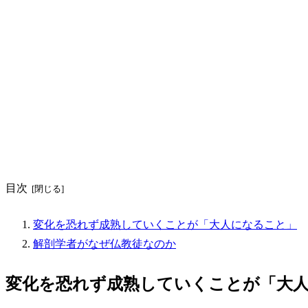
目次
変化を恐れず成熟していくことが「大人になること」
解剖学者がなぜ仏教徒なのか
変化を恐れず成熟していくことが「大