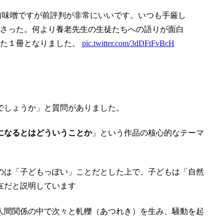
、手前味噌ですが前評判が非常にいいです。いつも手厳し
さった。何より養老先生の生徒たちへの語りが面白
った１冊となりました。
pic.twitter.com/3dDFtFvBcH
でしょうか」と質問がありました。
になるとはどういうことか
」という作品の核心的なテーマ
のは「子どもっぽい」ことだとした上で、子どもは「自然
在だと説明しています
人間関係の中で次々と軋轢（あつれき）を生み、騒動を起