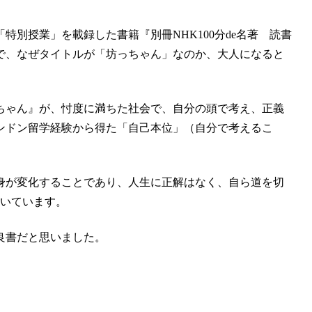
別授業」を載録した書籍『別冊NHK100分de名著 読書
で、なぜタイトルが「坊っちゃん」なのか、大人になると
ちゃん』が、忖度に満ちた社会で、自分の頭で考え、正義
ンドン留学経験から得た「自己本位」（自分で考えるこ
身が変化することであり、人生に正解はなく、自ら道を切
説いています。
良書だと思いました。