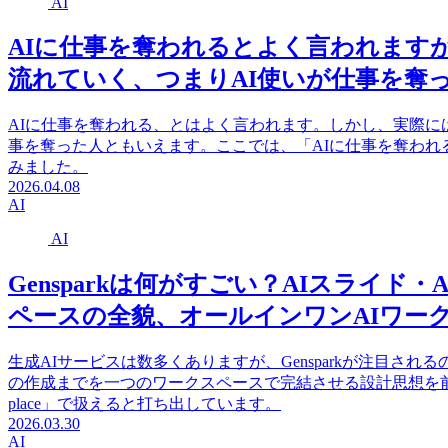
AI
AIに仕事を奪われるとよく言われます
流れていく、つまりAI使いが仕事を奪
AIに仕事を奪われる、とはよく言われます。しかし、実際に
事を奪った人ともいえます。ここでは、「AIに仕事を奪わ
みました。
2026.04.08
AI
AI
Gensparkは何がすごい？AIスライド・AI
ペースの全貌、オールインワンAIワー
生成AIサービスは数多くありますが、Gensparkが注目さ
の作成までを一つのワークスペースで完結させる設計思想を前面に
place」で扱えると打ち出しています。
2026.03.30
AI