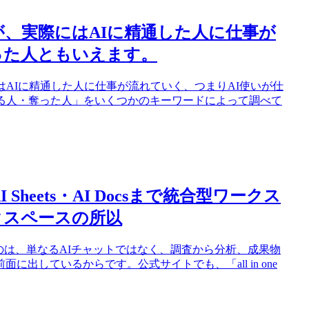
が、実際にはAIに精通した人に仕事が
った人ともいえます。
はAIに精通した人に仕事が流れていく、つまりAI使いが仕
れる人・奪った人」をいくつかのキーワードによって調べて
 Sheets・AI Docsまで統合型ワークス
クスペースの所以
れるのは、単なるAIチャットではなく、調査から分析、成果物
出しているからです。公式サイトでも、「all in one