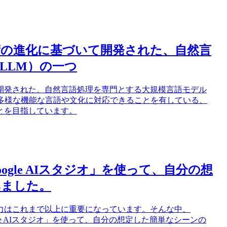
技術の進化に基づいて開発された、自然言
LLM）の一つ
て開発された、自然言語処理を専門とする大規模言語モデル
の多様な機能な言語や文化に対応できることを有している、
とを目指しています。
oogle AIスタジオ」を使って、自分の想
みました。
力はこれまで以上に重要になっています。そんな中、
oogle AIスタジオ」を使って、自分の想定した簡単なシーンの