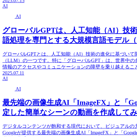
2025.07.15
AI
AI
グローバルGPTは、人工知能（AI）
語処理を専門とする大規模言語モデル（
グローバルGPTとは、人工知能（AI）技術の進化に基づい
（LLM）の一つです。特に「グローバルGPT」は、世界中
情報のアクセスやコミュニケーションの障壁を乗り越えるこ
2025.07.11
AI
AI
最先端の画像生成AI「ImageFX」と「G
定した簡単なシーンの動画を作成して
デジタルコンテンツが飽和する現代において、ビジュアルの
Googleが提供する最先端の画像生成AI「ImageFX」と「G