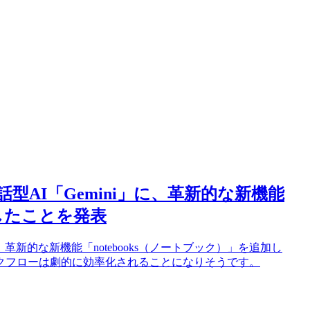
対話型AI「Gemini」に、革新的な新機能
加したことを発表
」に、革新的な新機能「notebooks（ノートブック）」を追加し
クフローは劇的に効率化されることになりそうです。