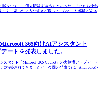
Iは嘘をつく」「個人情報を盗る」といった、「だから使わ
ります。思ったような答えが返ってこなかった経験がある
icrosoft 365向けAIアシスタント
規模アップデートを発表しました。
Iアシスタント「Microsoft 365 Copilot」の大規模アップデート
中心に構築されてきましたが、今回の発表では、Anthropicの