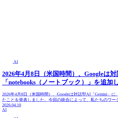
AI
2026年4月8日（米国時間）、Googleは
「notebooks（ノートブック）」を追
2026年4月8日（米国時間）、Googleは対話型AI「Gemini
たことを発表しました。今回の統合によって、私たちのワー
2026.04.10
AI