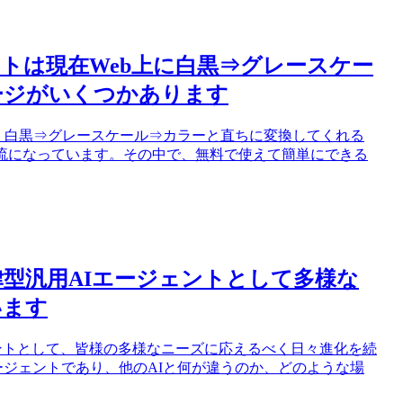
トは現在Web上に白黒⇒グレースケー
ージがいくつかあります
、白黒⇒グレースケール⇒カラーと直ちに変換してくれる
主流になっています。その中で、無料で使えて簡単にできる
た自律型汎用AIエージェントとして多様な
います
ージェントとして、皆様の多様なニーズに応えるべく日々進化を続
エージェントであり、他のAIと何が違うのか、どのような場