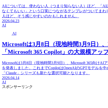
AIについては、使わない人（つまり知らない人）ほど、「A
なくてもいい」という口実につながるテンプレがついてまわ
人ほど、そう感じやすいのかもしれません。
2026.04.23
AI
AI
Microsoftは3月8日（現地時間3月9日）、M
「Microsoft 365 Copilot」の大
Microsoftは3月8日（現地時間3月9日）、Microsoft 365向けA
を発表しました。これまでCopilotはOpenAIのGPTモデルを
「Claude」シリーズも新たな選択可能となります。
2026.04.14
AI
スポンサーリンク