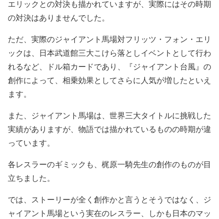
エリックとの対決も描かれていますが、実際にはその時期
の対決はありませんでした。
ただ、実際のジャイアント馬場対フリッツ・フォン・エリ
ックは、日本武道館三大こけら落としイベントとして行わ
れるなど、ドル箱カードであり、『ジャイアント台風』の
創作によって、相乗効果としてさらに人気が増したといえ
ます。
また、ジャイアント馬場は、世界三大タイトルに挑戦した
実績がありますが、物語では描かれているものの時期が違
っています。
各レスラーのギミックも、梶原一騎先生の創作のものが目
立ちました。
では、ストーリーが全く創作かと言うとそうではなく、ジ
ャイアント馬場という実在のレスラー、しかも日本のマッ