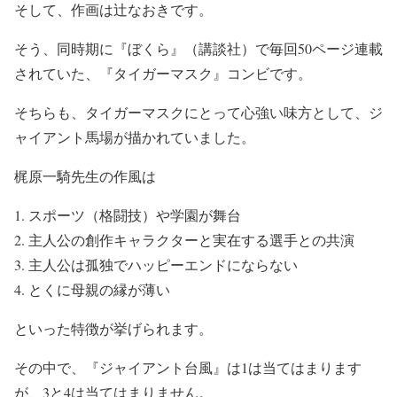
そして、作画は辻なおきです。
そう、同時期に『ぼくら』（講談社）で毎回50ページ連載
されていた、『タイガーマスク』コンビです。
そちらも、タイガーマスクにとって心強い味方として、ジ
ャイアント馬場が描かれていました。
梶原一騎先生の作風は
スポーツ（格闘技）や学園が舞台
主人公の創作キャラクターと実在する選手との共演
主人公は孤独でハッピーエンドにならない
とくに母親の縁が薄い
といった特徴が挙げられます。
その中で、『ジャイアント台風』は1は当てはまります
が、3と4は当てはまりません。