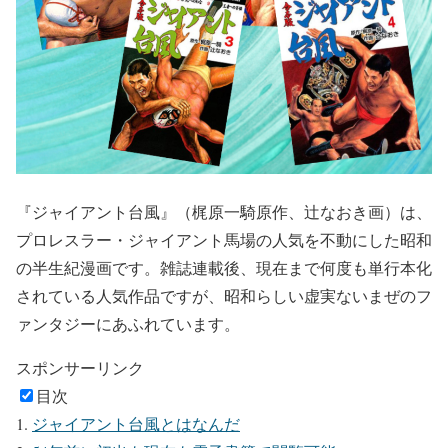
『ジャイアント台風』（梶原一騎原作、辻なおき画）は、
プロレスラー・ジャイアント馬場の人気を不動にした昭和
の半生紀漫画です。雑誌連載後、現在まで何度も単行本化
されている人気作品ですが、昭和らしい虚実ないまぜのフ
ァンタジーにあふれています。
スポンサーリンク
目次
ジャイアント台風とはなんだ