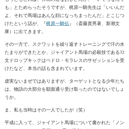
も」とためらったそうですが、梶原一騎先生は「いいんだ
よ、それで馬場はあんな顔になっちまったんだ」とこじつ
けたという話が、『
梶原一騎伝
』（斎藤貴男著、新潮文
庫）に出てきます。
その一方で、スクワットを繰り返すトレーニングで汗の水
たまりができたとか、ジャイアント馬場の必殺技である32
文ドロップキックはペドロ・モラレスのサゼッションを受
けたなど、本当の話も含まれています。
虚実ないまぜではありますが、ターゲットとなる少年たち
は、物語の大部分を額面通り受け取ったのではないでしょ
うか。
ま、私も当時はその一人でしたが（笑）
平成に入って、ジャイアント馬場について書かれた「ノン