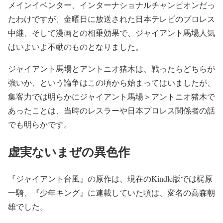
メインイベンター、インターナショナルチャンピオンだっ
たわけですが、金曜日に放送された日本テレビのプロレス
中継、そして漫画との相乗効果で、ジャイアント馬場人気
はいよいよ不動のものとなりました。
ジャイアント馬場とアントニオ猪木は、戦ったらどちらが
強いか、という論争はこの頃から始まってはいましたが、
集客力では明らかにジャイアント馬場＞アントニオ猪木で
あったことは、当時のレスラーや日本プロレス関係者の話
でも明らかです。
虚実ないまぜの異色作
『ジャイアント台風』の原作は、現在のKindle版では梶原
一騎、『少年キング』に連載していた頃は、変名の高森朝
雄でした。