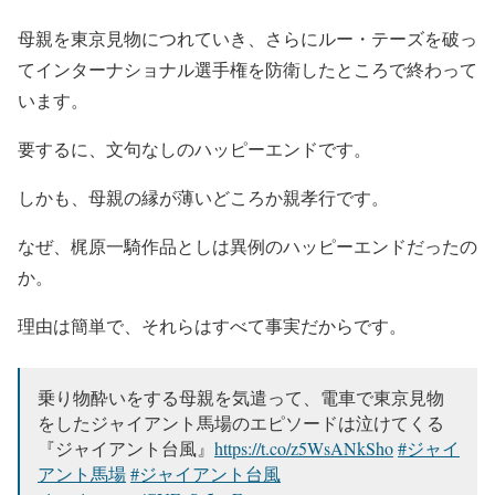
母親を東京見物につれていき、さらにルー・テーズを破っ
てインターナショナル選手権を防衛したところで終わって
います。
要するに、文句なしのハッピーエンドです。
しかも、母親の縁が薄いどころか親孝行です。
なぜ、梶原一騎作品としは異例のハッピーエンドだったの
か。
理由は簡単で、それらはすべて事実だからです。
乗り物酔いをする母親を気遣って、電車で東京見物
をしたジャイアント馬場のエピソードは泣けてくる
『ジャイアント台風』
https://t.co/z5WsANkSho
#ジャイ
アント馬場
#ジャイアント台風