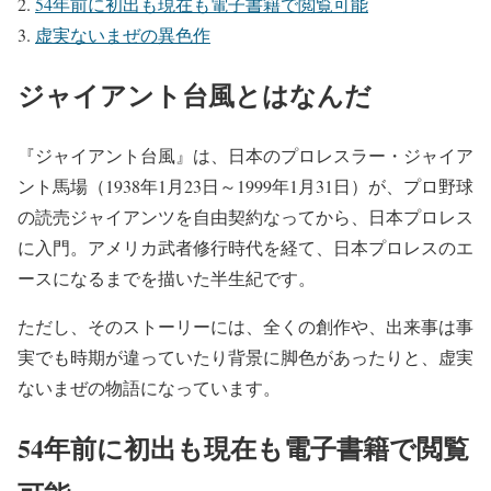
54年前に初出も現在も電子書籍で閲覧可能
虚実ないまぜの異色作
ジャイアント台風とはなんだ
『ジャイアント台風』は、日本のプロレスラー・ジャイア
ント馬場（1938年1月23日～1999年1月31日）が、プロ野球
の読売ジャイアンツを自由契約なってから、日本プロレス
に入門。アメリカ武者修行時代を経て、日本プロレスのエ
ースになるまでを描いた半生紀です。
ただし、そのストーリーには、全くの創作や、出来事は事
実でも時期が違っていたり背景に脚色があったりと、虚実
ないまぜの物語になっています。
54年前に初出も現在も電子書籍で閲覧