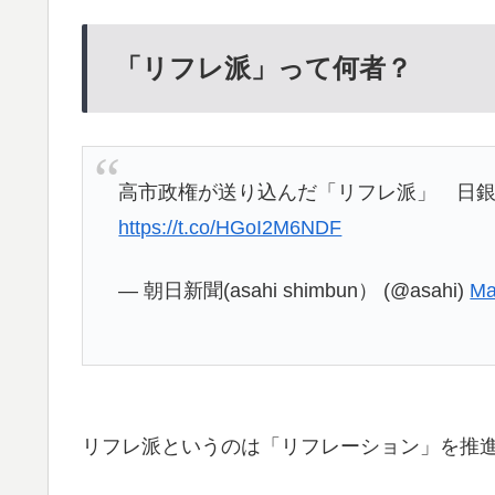
「リフレ派」って何者？
高市政権が送り込んだ「リフレ派」 日
https://t.co/HGoI2M6NDF
— 朝日新聞(asahi shimbun） (@asahi)
Ma
リフレ派というのは「リフレーション」を推