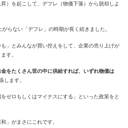
上昇）を起こして、デフレ（物価下落）から脱却しよ
か上がらない「デフレ」の時期が長く続きました。
かも」とみんなが買い控えをして、企業の売り上げが
ります。
お金をたくさん世の中に供給すれば、いずれ物価は
張します。
利をゼロもしくはマイナスにする」といった政策をと
緩和」がまさにこれです。