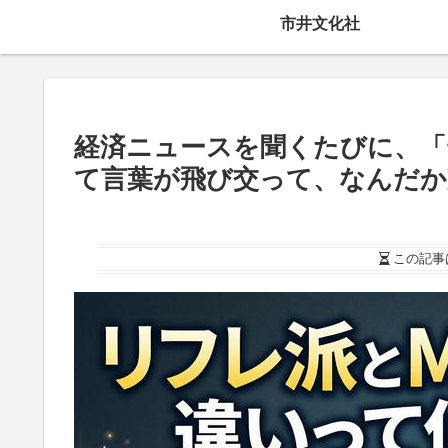
市井文化社
経済ニュースを聞くたびに、「
て言葉が飛び交って、なんだか
この記事