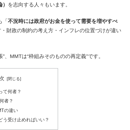
論）
を志向する人々もいます。
も「
不況時には政府がお金を使って需要を増やすべ
方・財政の制約の考え方・インフレの位置づけが違い
”、MMTは“枠組みそのものの再定義”です。
次
って何者？
て何者？
MTの違い
どう受け止めればいい？