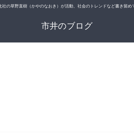
化社の草野直樹（かやのなおき）が活動、社会のトレンドなど書き留め
市井のブログ