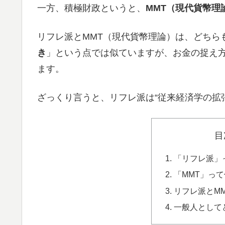
一方、積極財政というと、
MMT（現代貨幣理
リフレ派とMMT（現代貨幣理論）は、どちら
き
」という点では似ていますが、お金の捉え
ます。
ざっくり言うと、リフレ派は“従来経済学の拡張
目
「リフレ派」
「MMT」っ
リフレ派とM
一般人として