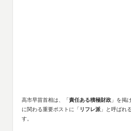
高市早苗首相は、「
責任ある積極財政
」を掲
に関わる重要ポストに「
リフレ派
」と呼ばれ
す。