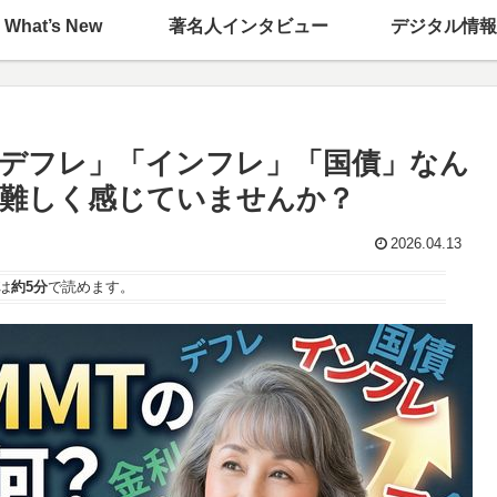
What’s New
著名人インタビュー
デジタル情報
デフレ」「インフレ」「国債」なん
難しく感じていませんか？
2026.04.13
は
約5分
で読めます。