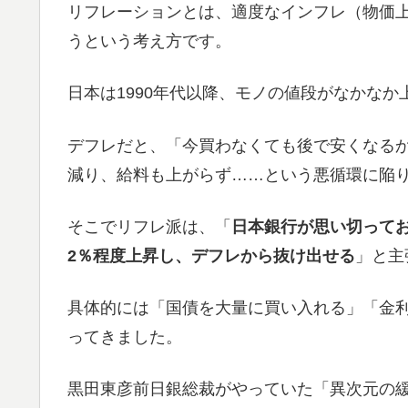
リフレーションとは、適度なインフレ（物価
うという考え方です。
日本は1990年代以降、モノの値段がなかな
デフレだと、「今買わなくても後で安くなる
減り、給料も上がらず……という悪循環に陥
そこでリフレ派は、「
日本銀行が思い切って
2％程度上昇し、デフレから抜け出せる
」と主
具体的には「国債を大量に買い入れる」「金
ってきました。
黒田東彦前日銀総裁がやっていた「異次元の