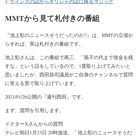
ケインズの話からギリシャの話に移るマジック
MMTから見て札付きの番組
『池上彰のニュースそうだったのか!!』は、MMTの立場か
らすれば、実は札付きの番組です。
池上彰さんは、この番組で再三、「孫子の代まで借金を残
すな」という話をしているので、1度取り上げてみたいと
思いましたが、西田昌司議員がご自身のチャンネルで質問
に答える形で取り上げています。
2021/01/26公開の『週刊西田』です。
まず、質問を引用します。
ドクターXさんからの質問
テレビ朝日1月23日 20時放送。「池上彰のニュースそうだ