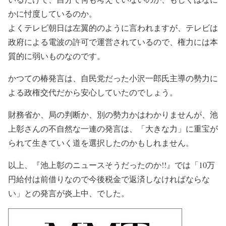
かに忖度しているのか。
よくテレビ朝日は左翼的のように言われますが、テレビは
政府による電波の許可で運営されているので、権力には本
質的に弱いものなのです。
かつての椿発言は、自民党だった小沢一郎氏主導の勢力に
よる政権交代だから安心していたのでしょう。
財務省か、局の判断か、別の勢力かはわかりませんが、池
上彰さんの不自然な一連の発言は、「大きな力」に重宝が
られて生きていく道を選択したのかもしれません。
以上、『池上彰のニュースそうだったのか!!』では「10万
円給付は前借りなので今後税金で返済しなければならな
い」との発言が炎上中、でした。