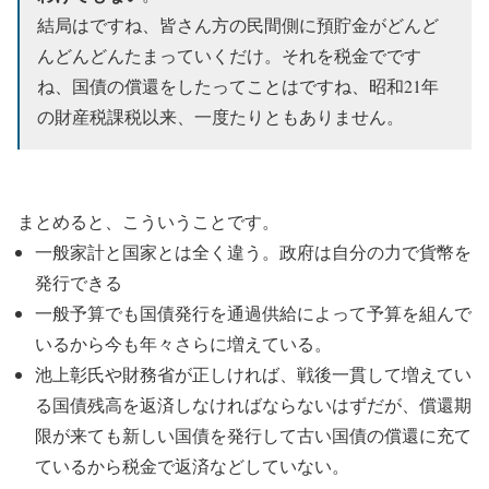
結局はですね、皆さん方の民間側に預貯金がどんど
んどんどんたまっていくだけ。それを税金でです
ね、国債の償還をしたってことはですね、昭和21年
の財産税課税以来、一度たりともありません。
まとめると、こういうことです。
一般家計と国家とは全く違う。政府は自分の力で貨幣を
発行できる
一般予算でも国債発行を通過供給によって予算を組んで
いるから今も年々さらに増えている。
池上彰氏や財務省が正しければ、戦後一貫して増えてい
る国債残高を返済しなければならないはずだが、償還期
限が来ても新しい国債を発行して古い国債の償還に充て
ているから税金で返済などしていない。