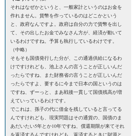
それはなぜかというと、一般家計というのはお金を
作れません。貨幣を作っているのはどこかという
と、政府なんですよ。政府は自分の力で貨幣を出し
て、その出したお金でみなさん方が、経済が動いて
いるわけですね。予算も執行しているわけです。
（中略）
そもそも国債発行した分が、この通過供給になるわ
けですけれども、池上さんの言うことが正しいんだ
ったらですね、また財務省の言うことが正しいんだ
ったらですよ、要するに今まで日本の国というのは
ですね、ずーっと、まあ戦後一貫して国債残高が増
えていっているわけです。
でこれは、孫子の代に借金を残していると言ってる
んですけれども、現実問題はその通貨の、国債のま
あだいたい5年とか10年ですね、償還期限が来てそれ
を返済するんですけれども、返済するときに財源と