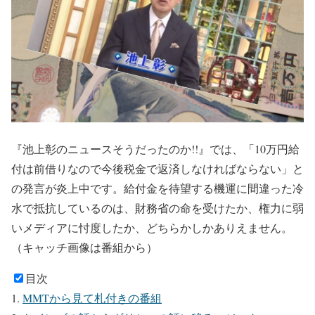
『池上彰のニュースそうだったのか!!』では、「10万円給
付は前借りなので今後税金で返済しなければならない」と
の発言が炎上中です。給付金を待望する機運に間違った冷
水で抵抗しているのは、財務省の命を受けたか、権力に弱
いメディアに忖度したか、どちらかしかありえません。
（キャッチ画像は番組から）
目次
MMTから見て札付きの番組