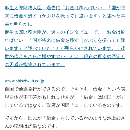
麻生太郎財務大臣、過去に「お金は刷ればいい」「国が将
来に借金を残す（かぶりを振って）違います」と述べた事
実が明らかに
麻生太郎財務大臣が、過去のインタビューで、「お金は刷
ればいい」「国が将来に借金を残す（かぶりを振って）違
います」と述べていたことが明らかにされています。「後
世の借金をさらに増やすのか」という現在の再支給否定と
の矛盾が指摘されています。
www.shiseiweb.co.jp
自国で通過発行ができるので、そもそも「借金」という表
現自体が不正確かもしれませんが、「借金」は国民「が」
しているではなく、政府が国民「に」しているものです。
ですから、国民が「借金」をしているかのような池上彰さ
んの説明は虚偽なのです。