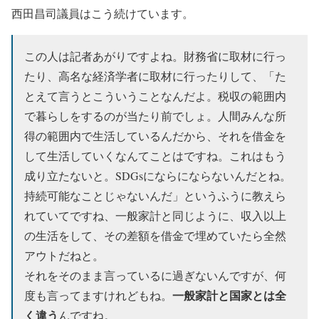
西田昌司議員はこう続けています。
この人は記者あがりですよね。財務省に取材に行っ
たり、高名な経済学者に取材に行ったりして、「た
とえて言うとこういうことなんだよ。税収の範囲内
で暮らしをするのが当たり前でしょ。人間みんな所
得の範囲内で生活しているんだから、それを借金を
して生活していくなんてことはですね。これはもう
成り立たないと。SDGsにならにならないんだとね。
持続可能なことじゃないんだ」というふうに教えら
れていてですね、一般家計と同じように、収入以上
の生活をして、その差額を借金で埋めていたら全然
アウトだねと。
それをそのまま言っているに過ぎないんですが、何
一般家計と国家とは全
度も言ってますけれどもね。
く違う
んですね。