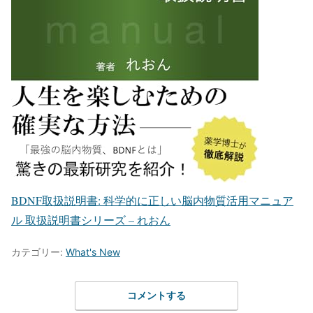
BDNF取扱説明書: 科学的に正しい脳内物質活用マニュア
ル 取扱説明書シリーズ – れおん
カテゴリー:
What's New
コメントする