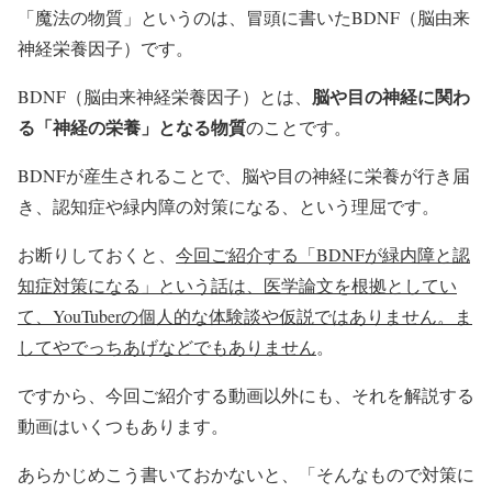
「魔法の物質」というのは、冒頭に書いたBDNF（脳由来
神経栄養因子）です。
脳や目の神経に関わ
BDNF（脳由来神経栄養因子）とは、
る「神経の栄養」となる物質
のことです。
BDNFが産生されることで、脳や目の神経に栄養が行き届
き、認知症や緑内障の対策になる、という理屈です。
お断りしておくと、
今回ご紹介する「BDNFが緑内障と認
知症対策になる」という話は、医学論文を根拠としてい
て、YouTuberの個人的な体験談や仮説ではありません。ま
してやでっちあげなどでもありません
。
ですから、今回ご紹介する動画以外にも、それを解説する
動画はいくつもあります。
あらかじめこう書いておかないと、「そんなもので対策に