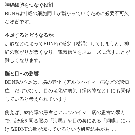
神経細胞をつなぐ役割
BDNFは神経の細胞同士が繋がっていくために必要不可欠
な物質です。
不足するとどうなるか
:
加齢などによってBDNFが減少（枯渇）してしまうと、神
経の繋がりが悪くなり、電気信号をスムーズに流すことが
難しくなります。
脳と目への影響
:
BDNFの不足は、脳の老化（アルツハイマー病などの認知
症）だけでなく、目の老化や病気（緑内障など）にも関係
していると考えられています。
例えば、緑内障の患者とアルツハイマー病の患者の双方
で、記憶を司る脳の「海馬」や目の奥にある「網膜」にお
けるBDNFの量が減っているという研究結果があり、