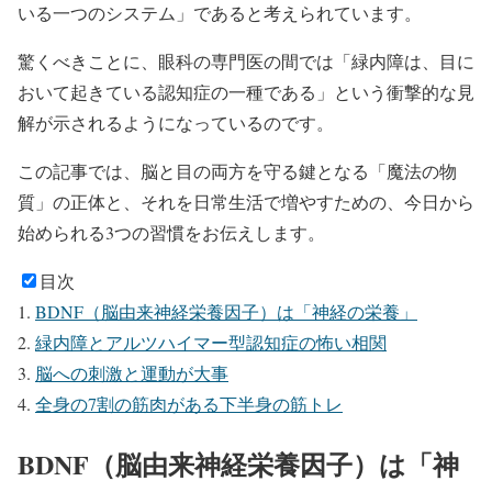
いる一つのシステム」であると考えられています。
驚くべきことに、眼科の専門医の間では「緑内障は、目に
おいて起きている認知症の一種である」という衝撃的な見
解が示されるようになっているのです。
この記事では、脳と目の両方を守る鍵となる「魔法の物
質」の正体と、それを日常生活で増やすための、今日から
始められる3つの習慣をお伝えします。
目次
BDNF（脳由来神経栄養因子）は「神経の栄養」
緑内障とアルツハイマー型認知症の怖い相関
脳への刺激と運動が大事
全身の7割の筋肉がある下半身の筋トレ
BDNF（脳由来神経栄養因子）は「神