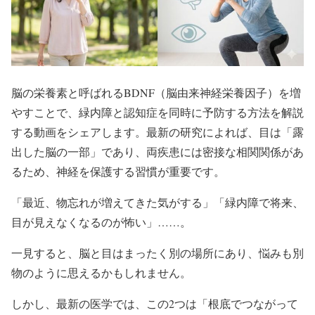
脳の栄養素と呼ばれるBDNF（脳由来神経栄養因子）を増
やすことで、緑内障と認知症を同時に予防する方法を解説
する動画をシェアします。最新の研究によれば、目は「露
出した脳の一部」であり、両疾患には密接な相関関係があ
るため、神経を保護する習慣が重要です。
「最近、物忘れが増えてきた気がする」「緑内障で将来、
目が見えなくなるのが怖い」……。
一見すると、脳と目はまったく別の場所にあり、悩みも別
物のように思えるかもしれません。
しかし、最新の医学では、この2つは「根底でつながって