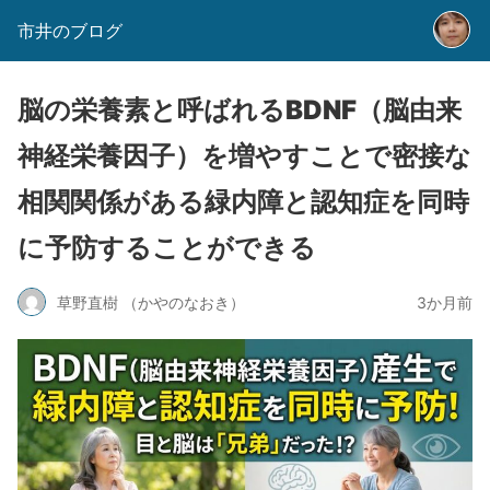
市井のブログ
脳の栄養素と呼ばれるBDNF（脳由来
神経栄養因子）を増やすことで密接な
相関関係がある緑内障と認知症を同時
に予防することができる
草野直樹 （かやのなおき）
3か月前