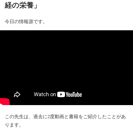
経の栄養」
今日の情報源です。
この先生は、過去に2度動画と書籍をご紹介したことがあ
ります。