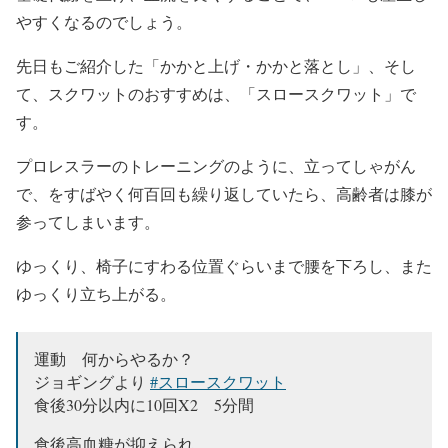
やすくなるのでしょう。
先日もご紹介した「かかと上げ・かかと落とし」、そし
て、スクワットのおすすめは、「スロースクワット」で
す。
プロレスラーのトレーニングのように、立ってしゃがん
で、をすばやく何百回も繰り返していたら、高齢者は膝が
参ってしまいます。
ゆっくり、椅子にすわる位置ぐらいまで腰を下ろし、また
ゆっくり立ち上がる。
運動 何からやるか？
ジョギングより
#スロースクワット
食後30分以内に10回X2 5分間
食後高血糖が抑えられ