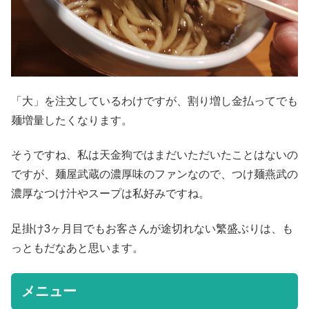
「大」を注文しているわけですが、割り増し金払ってでも
麺増量したくなります。
そうですね、私は天金狗ではまだいただいたことはないの
ですが、麺屋武蔵の濃厚味のファンなので、つけ麺燕武の
濃厚なつけ汁やスープは私好みですね。
足掛け3ヶ月目でもお客さんが途切れない繁盛ぶりは、も
っともだなあと思います。
メニュー