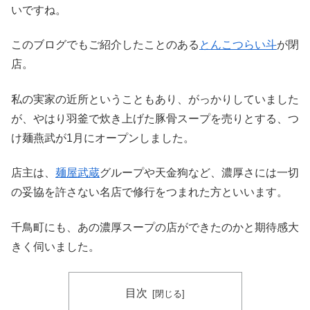
いですね。
このブログでもご紹介したことのある
とんこつらい斗
が閉
店。
私の実家の近所ということもあり、がっかりしていました
が、やはり羽釜で炊き上げた豚骨スープを売りとする、つ
け麺燕武が1月にオープンしました。
店主は、
麺屋武蔵
グループや天金狗など、濃厚さには一切
の妥協を許さない名店で修行をつまれた方といいます。
千鳥町にも、あの濃厚スープの店ができたのかと期待感大
きく伺いました。
目次