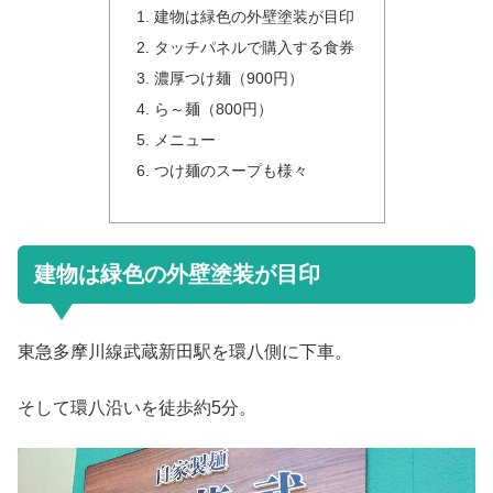
建物は緑色の外壁塗装が目印
タッチパネルで購入する食券
濃厚つけ麺（900円）
ら～麺（800円）
メニュー
つけ麺のスープも様々
建物は緑色の外壁塗装が目印
東急多摩川線武蔵新田駅を環八側に下車。
そして環八沿いを徒歩約5分。