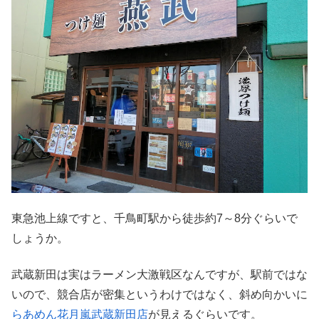
東急池上線ですと、千鳥町駅から徒歩約7～8分ぐらいで
しょうか。
武蔵新田は実はラーメン大激戦区なんですが、駅前ではな
いので、競合店が密集というわけではなく、斜め向かいに
らあめん花月嵐武蔵新田店
が見えるぐらいです。