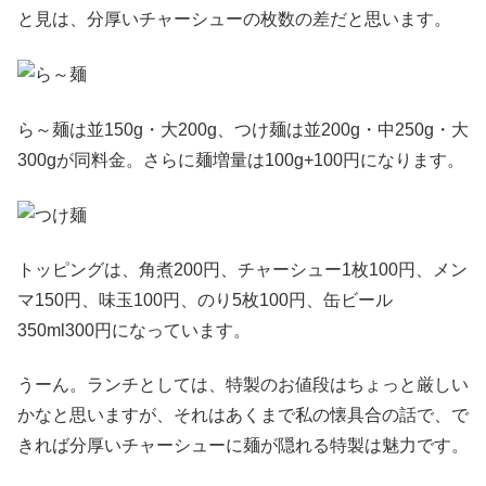
と見は、分厚いチャーシューの枚数の差だと思います。
ら～麺は並150g・大200g、つけ麺は並200g・中250g・大
300gが同料金。さらに麺増量は100g+100円になります。
トッピングは、角煮200円、チャーシュー1枚100円、メン
マ150円、味玉100円、のり5枚100円、缶ビール
350ml300円になっています。
うーん。ランチとしては、特製のお値段はちょっと厳しい
かなと思いますが、それはあくまで私の懐具合の話で、で
きれば分厚いチャーシューに麺が隠れる特製は魅力です。