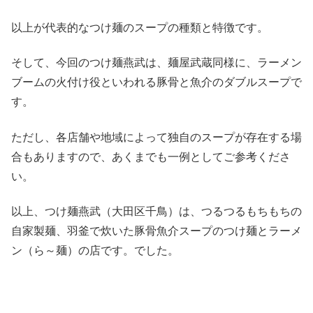
以上が代表的なつけ麺のスープの種類と特徴です。
そして、今回のつけ麺燕武は、麺屋武蔵同様に、ラーメン
ブームの火付け役といわれる豚骨と魚介のダブルスープで
す。
ただし、各店舗や地域によって独自のスープが存在する場
合もありますので、あくまでも一例としてご参考くださ
い。
以上、つけ麺燕武（大田区千鳥）は、つるつるもちもちの
自家製麺、羽釜で炊いた豚骨魚介スープのつけ麺とラーメ
ン（ら～麺）の店です。でした。