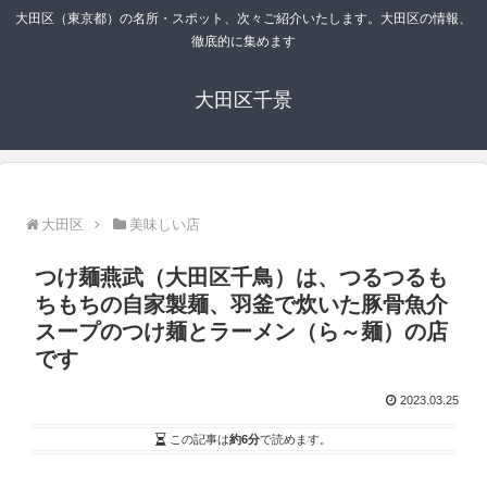
大田区（東京都）の名所・スポット、次々ご紹介いたします。大田区の情報、
徹底的に集めます
大田区千景
大田区
美味しい店
つけ麺燕武（大田区千鳥）は、つるつるも
ちもちの自家製麺、羽釜で炊いた豚骨魚介
スープのつけ麺とラーメン（ら～麺）の店
です
2023.03.25
この記事は
約6分
で読めます。