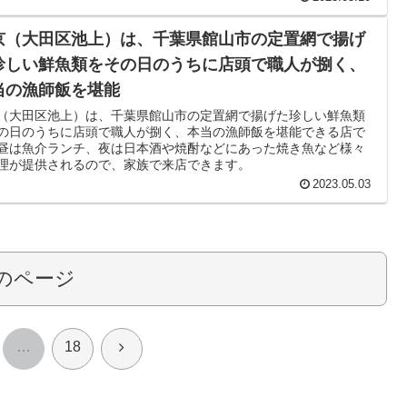
京（大田区池上）は、千葉県館山市の定置網で揚げ
珍しい鮮魚類をその日のうちに店頭で職人が捌く、
当の漁師飯を堪能
（大田区池上）は、千葉県館山市の定置網で揚げた珍しい鮮魚類
の日のうちに店頭で職人が捌く、本当の漁師飯を堪能できる店で
昼は魚介ランチ、夜は日本酒や焼酎などにあった焼き魚など様々
理が提供されるので、家族で来店できます。
2023.05.03
のページ
次
…
18
へ