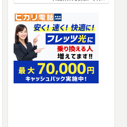
宮崎ステーキハウス霧峰蒲
田店