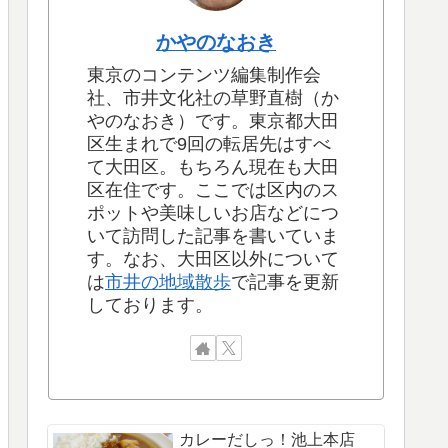
かやのなおき
東京のコンテンツ編集制作会
社、市井文化社の草野直樹（か
やのなおき）です。東京都大田
区生まれで9回の転居先はすべ
て大田区。もちろん現在も大田
区在住です。ここでは区内のス
ポットや美味しいお店などにつ
いて訪問した記事を書いていま
す。なお、大田区以外について
は
市井の地域散歩
で記事を更新
しております。
カレーだしっ！池上本店