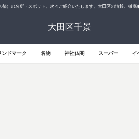
京都）の名所・スポット、次々ご紹介いたします。大田区の情報、徹底
大田区千景
ランドマーク
名物
神社仏閣
スーパー
イ