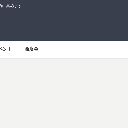
的に集めます
ベント
商店会