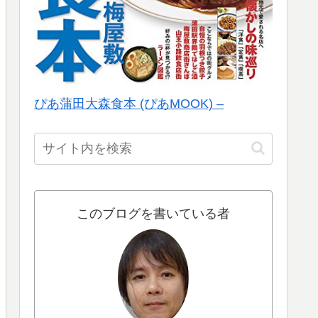
ぴあ蒲田大森食本 (ぴあMOOK) –
このブログを書いている者