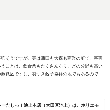
が強そうですが、実は蒲田も大森も商業の町で、事実
いうことは、飲食業もたくさんあり、どの分野も高い
の激戦区ですし、羽つき餃子発祥の地でもあるので
レーだしっ！池上本店（大田区池上）は、ホリエモ