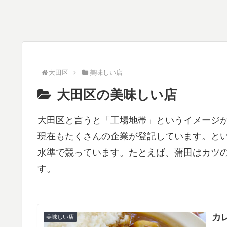
大田区
美味しい店
大田区の美味しい店
大田区と言うと「工場地帯」というイメージ
現在もたくさんの企業が登記しています。と
水準で競っています。たとえば、蒲田はカツ
す。
カ
美味しい店