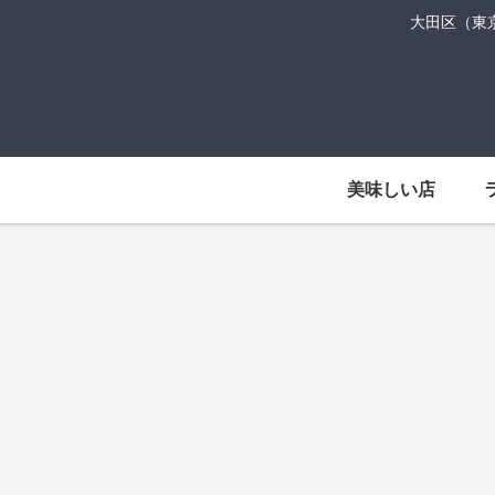
大田区（東
美味しい店