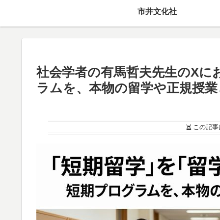
市井文化社
社会学者の有馬哲夫先生のXに
ラムを、本物の留学や正規授業
この記事