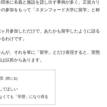
外団体に名義と施設を貸し出す事例が多く、正規カリ
その参加をもって「スタンフォード大学に留学」と称
数ヶ月参加しただけで、あたかも留学したように語る
いるわけです。
せんが、それを単に「留学」とだけ表現すると、実態
摘は以前からあります。
次
してほしい
なくても「学歴」になり得る