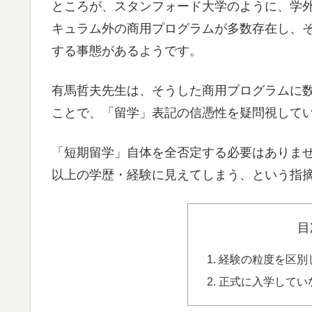
ところが、スタンフォード大学のように、学
キュラム外の商用プログラムが多数存在し、
する事態があるようです。
有馬哲夫先生は、そうした商用プログラムに
ことで、「留学」表記の信憑性を疑問視して
「短期留学」自体を全否定する必要はありま
以上の学歴・経験に見えてしまう、という指
目
経験の粒度を区別
正式に入学してい