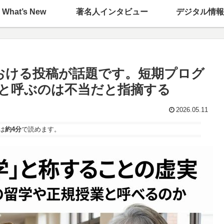
What’s New
著名人インタビュー
デジタル情報
おける投稿が話題です。短期プログ
と呼ぶのは不当だと指摘する
2026.05.11
は
約4分
で読めます。