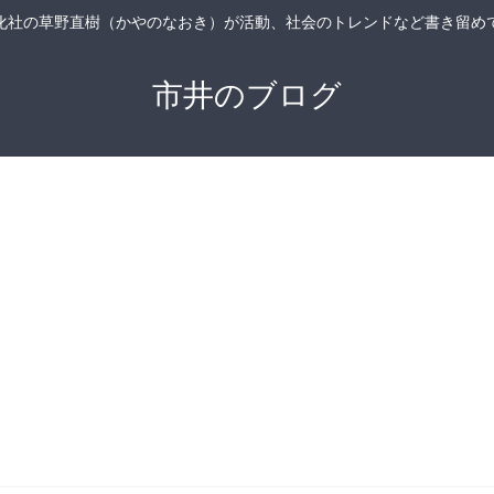
化社の草野直樹（かやのなおき）が活動、社会のトレンドなど書き留め
市井のブログ