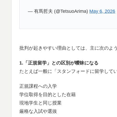
— 有馬哲夫 (@TetsuoArima)
May 6, 2026
批判が起きやすい理由としては、主に次のよ
1.「正規留学」との区別が曖昧になる
たとえば一般に「スタンフォードに留学して
正規課程への入学
学位取得を目的とした在籍
現地学生と同じ授業
厳格な入試や選抜