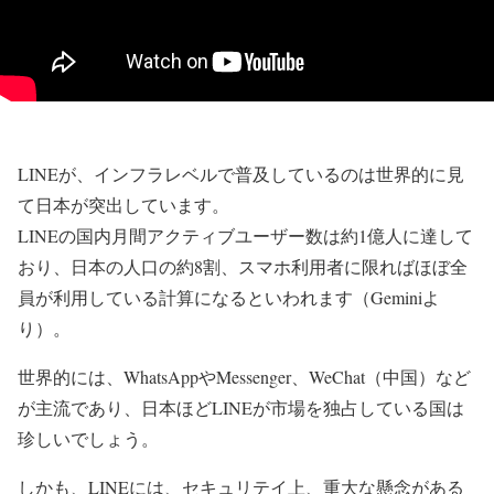
LINEが、インフラレベルで普及しているのは世界的に見
て日本が突出しています。
LINEの国内月間アクティブユーザー数は約1億人に達して
おり、日本の人口の約8割、スマホ利用者に限ればほぼ全
員が利用している計算になるといわれます（Geminiよ
り）。
世界的には、WhatsAppやMessenger、WeChat（中国）など
が主流であり、日本ほどLINEが市場を独占している国は
珍しいでしょう。
しかも、LINEには、セキュリテイ上、重大な懸念がある