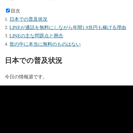
目次
日本での普及状況
LINEが通話を無料にしながら年間1.9兆円も稼げる理由
LINEの主な問題点と懸念
世の中に本当に無料のものはない
日本での普及状況
今日の情報源です。