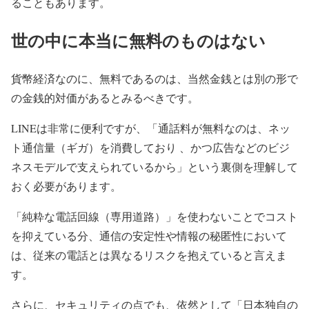
ることもあります。
世の中に本当に無料のものはない
貨幣経済なのに、無料であるのは、当然金銭とは別の形で
の金銭的対価があるとみるべきです。
LINEは非常に便利ですが、「通話料が無料なのは、ネッ
ト通信量（ギガ）を消費しており 、かつ広告などのビジ
ネスモデルで支えられているから」という裏側を理解して
おく必要があります。
「純粋な電話回線（専用道路）」を使わないことでコスト
を抑えている分、通信の安定性や情報の秘匿性において
は、従来の電話とは異なるリスクを抱えていると言えま
す。
さらに、セキュリティの点でも、依然として「日本独自の