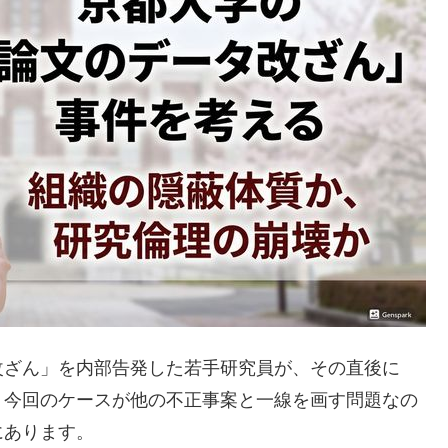
改ざん」を内部告発した若手研究員が、その直後に
。今回のケースが他の不正事案と一線を画す問題なの
にあります。