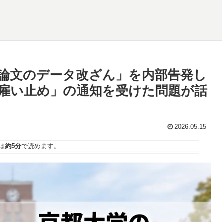
論文のデータ改ざん」を内部告発し
雇い止め」の通知を受けた問題が話
2026.05.15
は
約5分
で読めます。