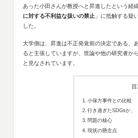
あった小田さんが教授へと昇進したという経
に対する不利益な扱いの禁止
」に抵触する疑
した。
大学側は、昇進は不正発覚前の決定である、
ると主張していますが、世論や他の研究者か
と見なされています。
目
小保方事件との比較
行き過ぎたSDGsか
問題の核心
現状の懸念点