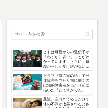
ヒトは母親からの遺伝子が
「わずかに多い」ことがわ
かっています。さらに、母
親からしか受け継がない遺
伝子や病気も存在します。
ドラマ『俺の家の話』で発
達障害を当たり前に描くの
は知的障害者を当たり前に
描いた『どですかでん』オ
マージュという声
最近、左向きで寝るだけで
体の不調が改善されるとさ