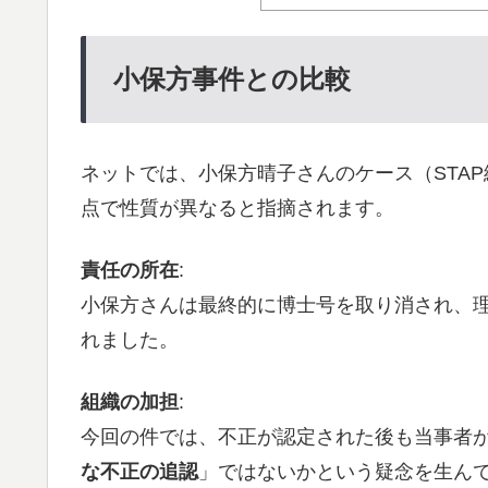
小保方事件との比較
ネットでは、小保方晴子さんのケース（STA
点で性質が異なると指摘されます。
責任の所在
:
小保方さんは最終的に博士号を取り消され、
れました。
組織の加担
:
今回の件では、不正が認定された後も当事者
な不正の追認
」ではないかという疑念を生ん