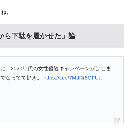
すね。
だから下駄を履かせた」論
に、2020年代の女性優遇キャンペーンがはじま
までなってて好き。
https://t.co/7MdRr8GFUa