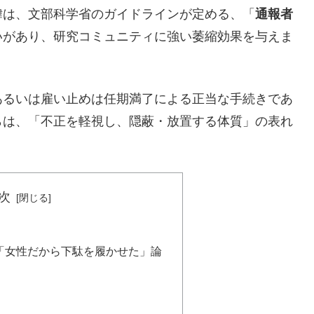
緯は、文部科学省のガイドラインが定める、「
通報者
いがあり、研究コミュニティに強い萎縮効果を与えま
あるいは雇い止めは任期満了による正当な手続きであ
らは、「不正を軽視し、隠蔽・放置する体質」の表れ
次
、「女性だから下駄を履かせた」論