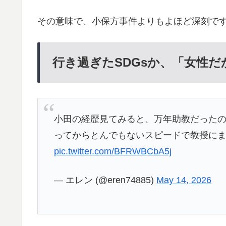
その意味で、小保方事件よりもよほど深刻で
行き過ぎたSDGsか、「女性
小田の経歴見てみると、万年助教だったの
ってからとんでもないスピードで教授に
pic.twitter.com/BFRWBCbA5j
— エレン (@eren74885)
May 14, 2026