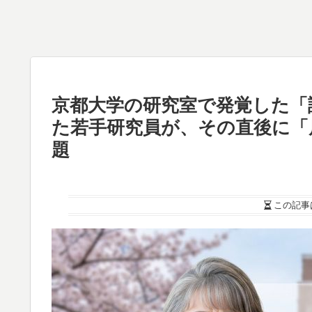
京都大学の研究室で発覚した「
た若手研究員が、その直後に「
題
この記事