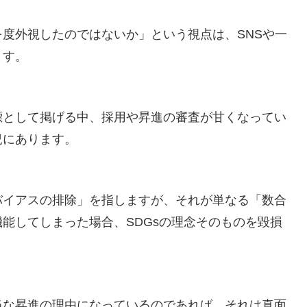
度外視したのではないか」という視点は、SNSや一
ます。
標として掲げる中、採用や昇進の審査が甘くなってい
況にあります。
バイアスの排除」を指しますが、それが単なる「数合
能してしまった場合、SDGsの理念そのものを毀損
当な昇進の理由になっているのであれば、それは真面