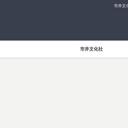
市井文
市井文化社