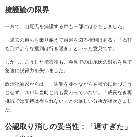
擁護論の限界
一方で、山尾氏を擁護する声も一部には存在しました。
「過去の過ちを乗り越えて再起を図る権利はある」「石打
ち刑のような批判は行き過ぎ」といった意見です。
しかし、こうした擁護論も、会見での山尾氏の対応を見て
急速に説得力を失いました。
政治評論家からは、「謝罪を並べながらも核心に近づこう
とせず、2017年当時と何も変わっていない」「成長なき再
挑戦では支持は得られない」との厳しい分析が相次ぎまし
た。
公認取り消しの妥当性：「遅すぎた」