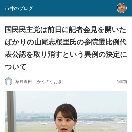
市井のブログ
国民民主党は前日に記者会見を開いた
ばかりの山尾志桜里氏の参院選比例代
表公認を取り消すという異例の決定に
ついて
草野直樹 （かやのなおき）
1年前