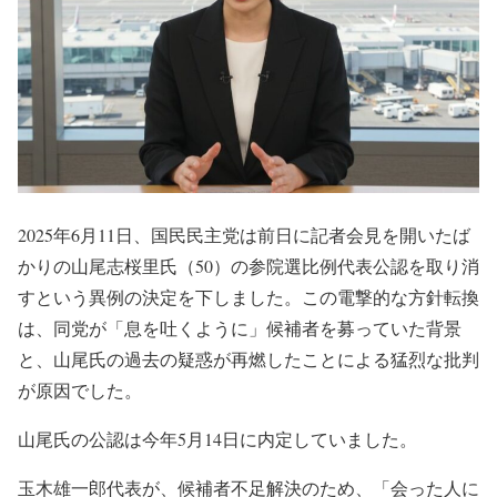
2025年6月11日、国民民主党は前日に記者会見を開いたば
かりの山尾志桜里氏（50）の参院選比例代表公認を取り消
すという異例の決定を下しました。この電撃的な方針転換
は、同党が「息を吐くように」候補者を募っていた背景
と、山尾氏の過去の疑惑が再燃したことによる猛烈な批判
が原因でした。
山尾氏の公認は今年5月14日に内定していました。
玉木雄一郎代表が、候補者不足解決のため、「会った人に