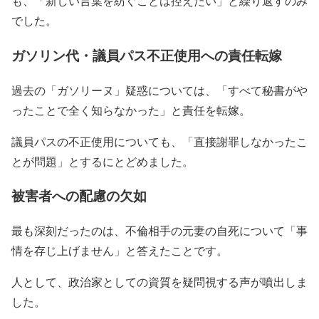
も、「新しい言葉を紡ぐことは控えたい」と繰り返すのみ
でした。
ガソリン代・議員パス不正使用への責任転嫁
過去の「ガソリーヌ」疑惑については、「すべて秘書がや
ったことで全く知らなかった」と責任を転嫁。
議員パスの不正使用についても、「直接謝罪しなかったこ
とが問題」とするにとどめました。
被害者への配慮の欠如
最も深刻だったのは、不倫相手の元妻の自死について「事
情を存じ上げません」と答えたことです。
人として、政治家としての資質を疑問視する声が噴出しま
した。