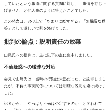
していたという報道に関する質問に対し、「事情を存じ上
げません」と他人事のように答えたことでした。
この発言は、SNS上で「あまりに酷すぎる」「無機質な返
答」として激しい批判を浴びました。
批判の論点：説明責任の放棄
山尾氏への批判は、主に以下の点に集中しました。
不倫疑惑への曖昧な対応
会見で山尾氏は「当時の行動は未熟だった」と謝罪しまし
たが、不倫の事実関係については明確な説明を避け続けま
した。
記者から、「やっぱり不倫は否定するのか」と問われて