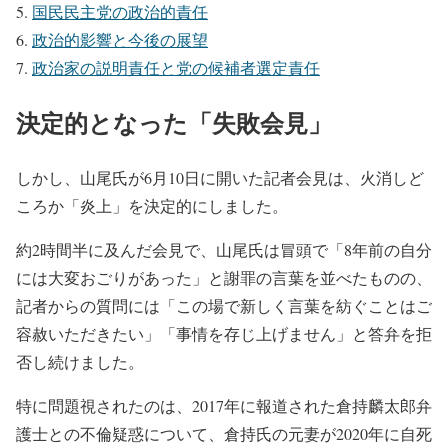
国民民主党の政治的責任
政治的影響と今後の展望
政治家の説明責任と党の候補者選定責任
決定的となった「失敗会見」
しかし、山尾氏が6月10日に開いた記者会見は、火消しど
ころか「炎上」を決定的にしました。
約2時間半に及んだ会見で、山尾氏は冒頭で「8年前の自分
には大変おごりがあった」と謝罪の言葉を並べたものの、
記者からの質問には「この場で新しく言葉を紡ぐことはご
容赦いただきたい」「事情を存じ上げません」と答弁を拒
否し続けました。
特に問題視されたのは、2017年に報道された倉持麟太郎弁
護士との不倫疑惑について、倉持氏の元妻が2020年に自死