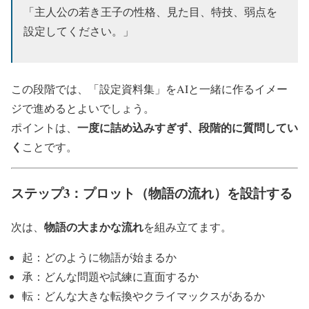
「主人公の若き王子の性格、見た目、特技、弱点を
設定してください。」
この段階では、「設定資料集」をAIと一緒に作るイメー
ジで進めるとよいでしょう。
一度に詰め込みすぎず、段階的に質問してい
ポイントは、
く
ことです。
ステップ3：プロット（物語の流れ）を設計する
物語の大まかな流れ
次は、
を組み立てます。
起：どのように物語が始まるか
承：どんな問題や試練に直面するか
転：どんな大きな転換やクライマックスがあるか