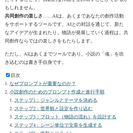
もしれません。
共同創作の楽しさ
……AIは、あくまであなたの創作活動
をサポートするツールです。AIとの対話を通じて、新た
なアイデアが生まれたり、物語が発展していく過程は、共
同創作ならではの楽しさをもたらします。
ただし、AIはあくまでツールであり、小説の「魂」を吹
き込むのは書き手自身です。
目次
なぜプロンプトが重要なのか？
小説創作のためのプロンプト作成と進行手順
ステップ1：ジャンルとテーマを決める
ステップ2：世界観と設定を作り込む
ステップ3：プロット（物語の流れ）を設計する
ステップ4：シーン単位で文章を生成する