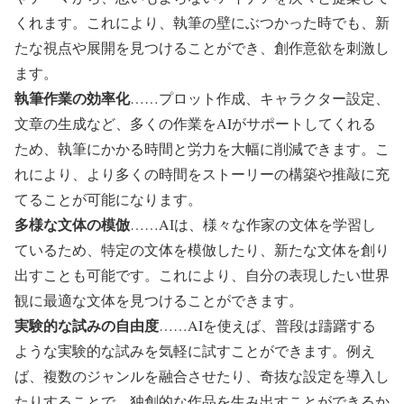
くれます。これにより、執筆の壁にぶつかった時でも、新
たな視点や展開を見つけることができ、創作意欲を刺激し
ます。
執筆作業の効率化
……プロット作成、キャラクター設定、
文章の生成など、多くの作業をAIがサポートしてくれる
ため、執筆にかかる時間と労力を大幅に削減できます。こ
れにより、より多くの時間をストーリーの構築や推敲に充
てることが可能になります。
多様な文体の模倣
……AIは、様々な作家の文体を学習し
ているため、特定の文体を模倣したり、新たな文体を創り
出すことも可能です。これにより、自分の表現したい世界
観に最適な文体を見つけることができます。
実験的な試みの自由度
……AIを使えば、普段は躊躇する
ような実験的な試みを気軽に試すことができます。例え
ば、複数のジャンルを融合させたり、奇抜な設定を導入し
たりすることで、独創的な作品を生み出すことができるか