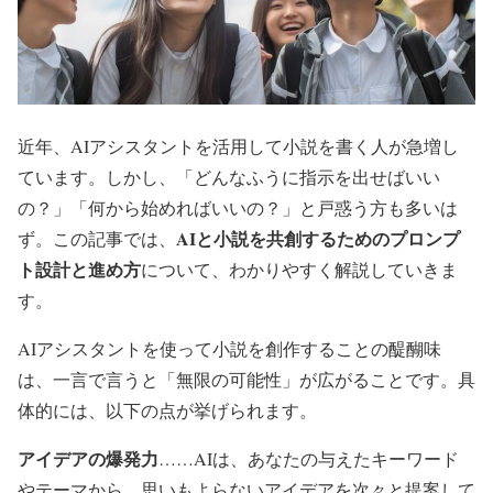
近年、AIアシスタントを活用して小説を書く人が急増し
ています。しかし、「どんなふうに指示を出せばいい
の？」「何から始めればいいの？」と戸惑う方も多いは
AIと小説を共創するためのプロンプ
ず。この記事では、
ト設計と進め方
について、わかりやすく解説していきま
す。
AIアシスタントを使って小説を創作することの醍醐味
は、一言で言うと「無限の可能性」が広がることです。具
体的には、以下の点が挙げられます。
アイデアの爆発力
……AIは、あなたの与えたキーワード
やテーマから、思いもよらないアイデアを次々と提案して