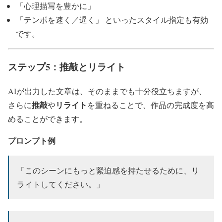
「心理描写を豊かに」
「テンポを速く／遅く」 といったスタイル指定も有効
です。
ステップ5：推敲とリライト
AIが出力した文章は、そのままでも十分役立ちますが、
推敲
リライト
さらに
や
を重ねることで、作品の完成度を高
めることができます。
プロンプト例
「このシーンにもっと緊迫感を持たせるために、リ
ライトしてください。」