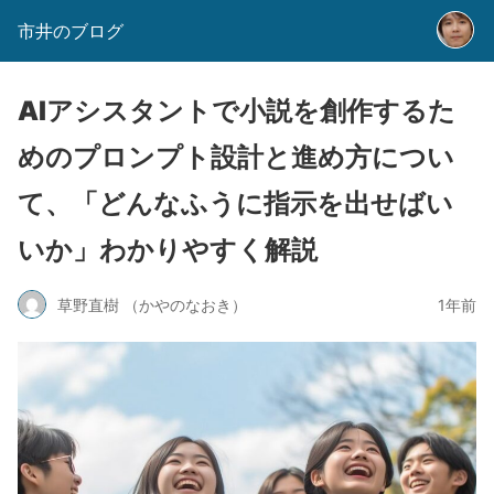
市井のブログ
AIアシスタントで小説を創作するた
めのプロンプト設計と進め方につい
て、「どんなふうに指示を出せばい
いか」わかりやすく解説
草野直樹 （かやのなおき）
1年前