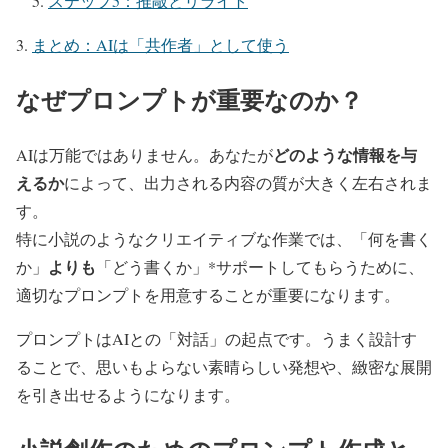
ステップ5：推敲とリライト
まとめ：AIは「共作者」として使う
なぜプロンプトが重要なのか？
どのような情報を与
AIは万能ではありません。あなたが
えるか
によって、出力される内容の質が大きく左右されま
す。
特に小説のようなクリエイティブな作業では、「何を書く
よりも
か」
「どう書くか」*サポートしてもらうために、
適切なプロンプトを用意することが重要になります。
プロンプトはAIとの「対話」の起点です。うまく設計す
ることで、思いもよらない素晴らしい発想や、緻密な展開
を引き出せるようになります。