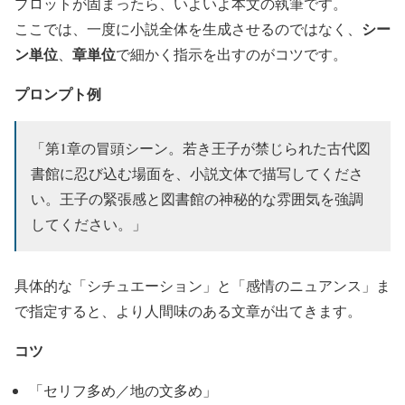
プロットが固まったら、いよいよ本文の執筆です。
シー
ここでは、一度に小説全体を生成させるのではなく、
ン単位
章単位
、
で細かく指示を出すのがコツです。
プロンプト例
「第1章の冒頭シーン。若き王子が禁じられた古代図
書館に忍び込む場面を、小説文体で描写してくださ
い。王子の緊張感と図書館の神秘的な雰囲気を強調
してください。」
具体的な「シチュエーション」と「感情のニュアンス」ま
で指定すると、より人間味のある文章が出てきます。
コツ
「セリフ多め／地の文多め」