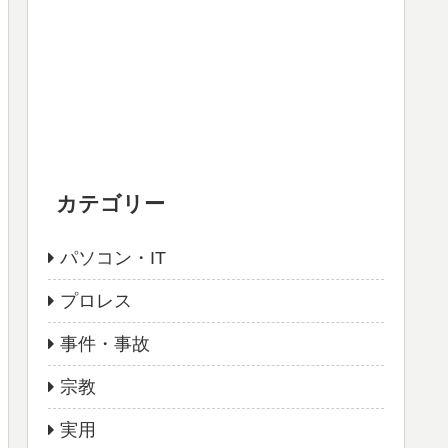
カテゴリー
パソコン・IT
プロレス
事件・事故
宗教
実用