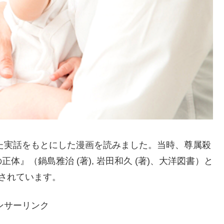
った実話をもとにした漫画を読みました。当時、尊属殺
』（鍋島雅治 (著), 岩田和久 (著)、大洋図書）と
されています。
ンサーリンク