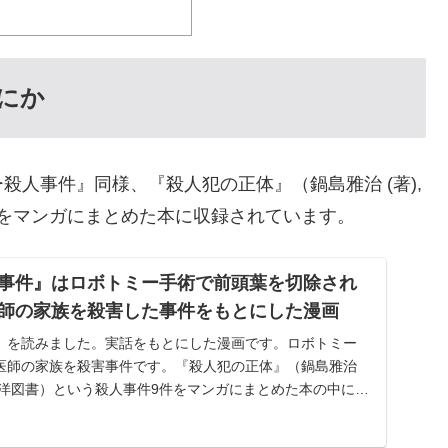
にか
人事件』同様、『殺人犯の正体』（鍋島雅治 (著),
件をマンガにまとめた本に収録されています。
事件』はロボトミー手術で前頭葉を切除され
師の家族を殺害した事件をもとにした漫画
』を読みました。実話をもとにした漫画です。ロボトミー
医師の家族を殺害事件です。『殺人犯の正体』（鍋島雅治
著)、大洋図書）という殺人事件9件をマンガにまとめた本の中に収