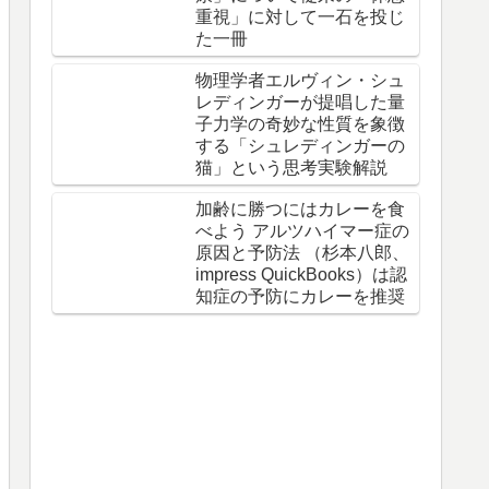
重視」に対して一石を投じ
た一冊
物理学者エルヴィン・シュ
レディンガーが提唱した量
子力学の奇妙な性質を象徴
する「シュレディンガーの
猫」という思考実験解説
加齢に勝つにはカレーを食
べよう アルツハイマー症の
原因と予防法 （杉本八郎、
impress QuickBooks）は認
知症の予防にカレーを推奨