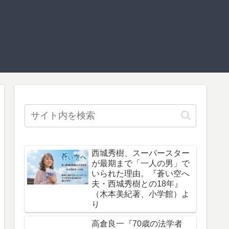
西城秀樹、スーパースター
が最期まで「一人の男」で
いられた理由。『蒼い空へ
夫・西城秀樹との18年』
（木本美紀著、小学館）よ
り
高倉良一『70歳の法学者