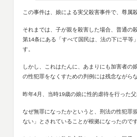
この事件は、娘による実父殺害事件で、尊属
それまでは、子が親を殺害した場合、普通の殺
第14条にある「すべて国民は、法の下に平等
す。
しかし、これはたんに、あまりにも加害者の
の性犯罪をなくすための判例には残念ながら
昨年4月、当時19歳の娘に性的虐待を行った
なぜ無罪になったかというと、刑法の性犯罪
ない」とされていることが根拠になったので