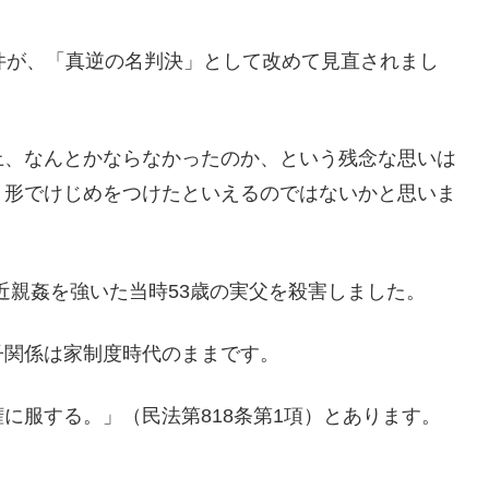
件が、「真逆の名判決」として改めて見直されまし
上、なんとかならなかったのか、という残念な思いは
う形でけじめをつけたといえるのではないかと思いま
、近親姦を強いた当時53歳の実父を殺害しました。
子関係は家制度時代のままです。
に服する。」（民法第818条第1項）とあります。