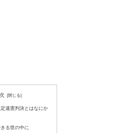
次
規定違憲判決とはなにか
できる世の中に