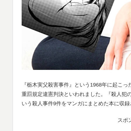
『栃木実父殺害事件』という1968年に起こ
重罰規定違憲判決といわれました。『殺人犯の正体
いう殺人事件9件をマンガにまとめた本に収録
スポ