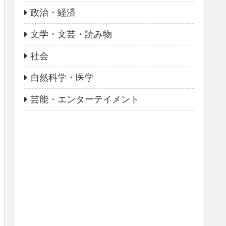
政治・経済
文学・文芸・読み物
社会
自然科学・医学
芸能・エンターテイメント