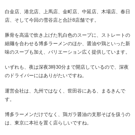
白金店、港北店、上馬店、金町店、中延店、木場店、春日
店、そして今回の雪谷店と合計8店舗です。
豚骨を高温で炊き上げた乳白色のスープに、ストレートの
細麺を合わせる博多ラーメンのほか、醤油や鶏といった新
味のスープも加え、バリエーション広く提供しています。
いずれも、夜は深夜3時30分まで開店しているので、深夜
のドライバーにはありがたいですね。
運営会社は、九州ではなく、世田谷にある、まるきんで
す。
博多ラーメンだけでなく、鶏ガラ醤油の支那そばを扱うの
は、東京に本社を置く店らしいですね。