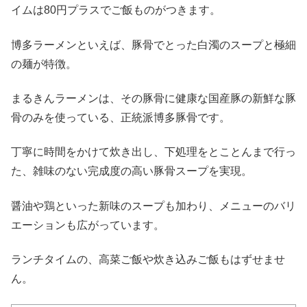
イムは80円プラスでご飯ものがつきます。
博多ラーメンといえば、豚骨でとった白濁のスープと極細
の麺が特徴。
まるきんラーメンは、その豚骨に健康な国産豚の新鮮な豚
骨のみを使っている、正統派博多豚骨です。
丁寧に時間をかけて炊き出し、下処理をとことんまで行っ
た、雑味のない完成度の高い豚骨スープを実現。
醤油や鶏といった新味のスープも加わり、メニューのバリ
エーションも広がっています。
ランチタイムの、高菜ご飯や炊き込みご飯もはずせませ
ん。