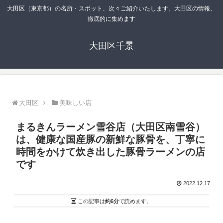
大田区（東京都）の名所・スポット、次々ご紹介いたします。大田区の情報、
徹底的に集めます
大田区千景
大田区
美味しい店
まるきんラーメン雪谷店（大田区南雪谷）
は、健康な国産豚の新鮮な豚骨を、丁寧に
時間をかけて炊き出した豚骨ラーメンの店
です
2022.12.17
この記事は
約6分
で読めます。