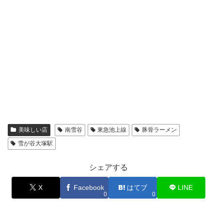
美味しい店
南雪谷
東急池上線
豚骨ラーメン
雪が谷大塚駅
シェアする
X
Facebook
はてブ
LINE
0
0