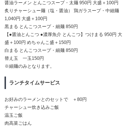
醤油ラーメン とんこつスープ・太麺 950円 大盛＋100円
炙りチャーシュー麺（塩・醤油） 鶏ガラスープ・中細麺
1,040円 大盛＋100円
黒まる とんこつスープ・細麺 850円
【●醤油とんこつ ●濃厚魚介 とんこつ】つけまる 950円 大
盛＋100円 めちゃんこ盛＋150円
白まる とんこつスープ・細麺 850円
替え玉 一玉150円
※細麺のみとなります。
ランチタイムサービス
お好みのラーメンとのセットで ＋80円
チャーシュー炊き込みご飯
温玉ご飯
肉高菜ごはん